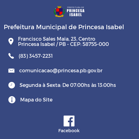
Prefeitura Municipal de Princesa Isabel
Francisco Sales Maia, 23, Centro
Princesa Isabel / PB - CEP: 58755-000
(83) 3457-2231
comunicacao@princesa.pb.gov.br
Segunda à Sexta: De 07:00hs às 13:00hs
Mapa do Site
Facebook