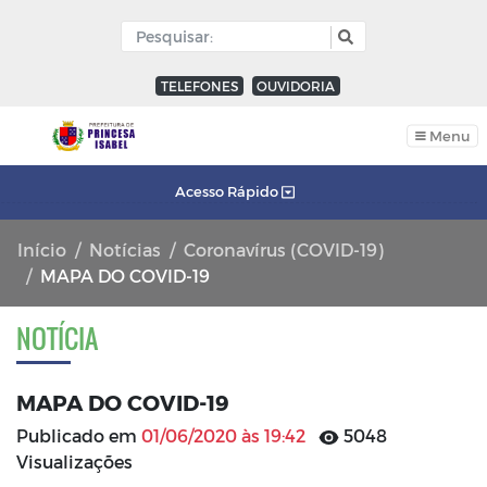
TELEFONES
OUVIDORIA
Menu
Acesso Rápido
Início
Notícias
Coronavírus (COVID-19)
MAPA DO COVID-19
NOTÍCIA
MAPA DO COVID-19
Publicado em
01/06/2020 às 19:42
5048
Visualizações