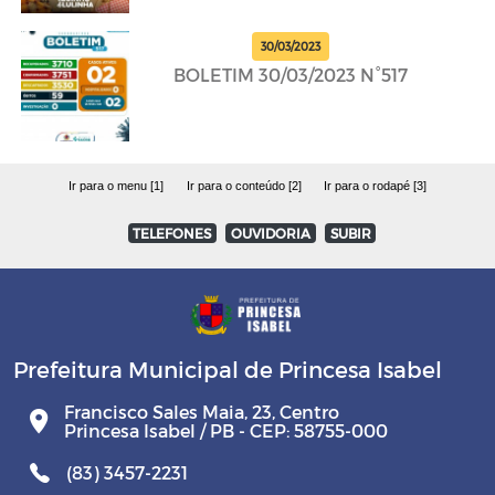
30/03/2023
BOLETIM 30/03/2023 N°517
Ir para o menu [1]
Ir para o conteúdo [2]
Ir para o rodapé [3]
TELEFONES
OUVIDORIA
SUBIR
Prefeitura Municipal de Princesa Isabel
Francisco Sales Maia, 23, Centro
Princesa Isabel / PB - CEP: 58755-000
(83) 3457-2231