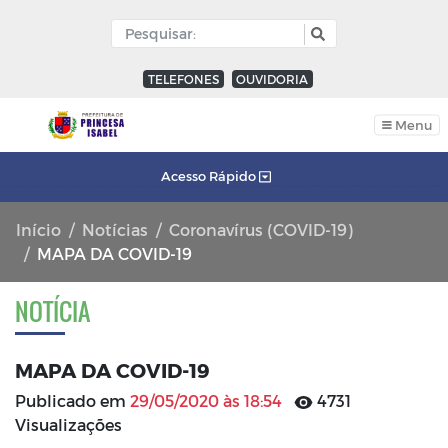
TELEFONES
OUVIDORIA
Menu
Acesso Rápido
Início
Notícias
Coronavírus (COVID-19)
MAPA DA COVID-19
NOTÍCIA
MAPA DA COVID-19
Publicado em
29/05/2020 às 18:54
4731
Visualizações