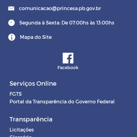
comunicacao@princesa.pb.gov.br
Segunda à Sexta: De 07:00hs às 13:00hs
Mapa do Site
Facebook
Serviços Online
FGTS
Portal da Transparência do Governo Federal
Transparência
Licitações