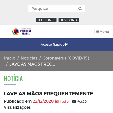
TELEFONES
OUVIDORIA
Menu
Acesso Rápido
Início
Notícias
Coronavírus (COVID-19)
LAVE AS MÃOS FREQUENTEMENTE
NOTÍCIA
LAVE AS MÃOS FREQUENTEMENTE
Publicado em
22/12/2020 às 16:15
4333
Visualizações