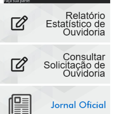
Faça sua parte!