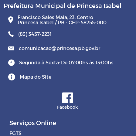
Prefeitura Municipal de Princesa Isabel
Francisco Sales Maia, 23, Centro
Princesa Isabel / PB - CEP: 58755-000
(83) 3457-2231
comunicacao@princesa.pb.gov.br
Segunda à Sexta: De 07:00hs às 13:00hs
Mapa do Site
Facebook
Serviços Online
FGTS