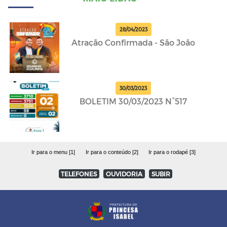
28/04/2023
Atração Confirmada - São João
30/03/2023
BOLETIM 30/03/2023 N°517
Ir para o menu [1]
Ir para o conteúdo [2]
Ir para o rodapé [3]
TELEFONES
OUVIDORIA
SUBIR