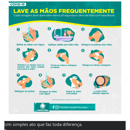
Um simples ato que faz toda diferença.