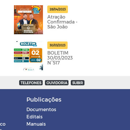
28/04/2023
Atração
Confirmada -
São João
30/03/2023
BOLETIM
30/03/2023
N°517
TELEFONES
OUVIDORIA
SUBIR
Publicações
Documentos
Editais
ico
Manuais