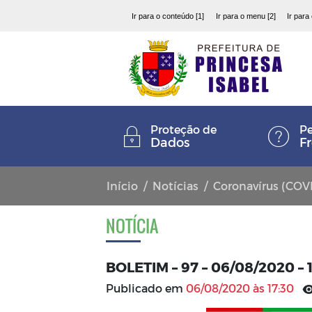
Ir para o conteúdo [1]
Ir para o menu [2]
Ir para
Proteção de
Pe
Dados
F
Início
Notícias
Coronavírus (COV
NOTÍCIA
BOLETIM – 97 – 06/08/2020 – 
Publicado em
06/08/2020 às 17:30