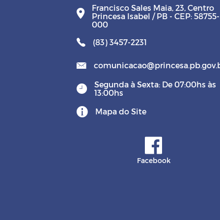
Francisco Sales Maia, 23, Centro
Princesa Isabel / PB - CEP: 58755-
000
(83) 3457-2231
comunicacao@princesa.pb.gov.
Segunda à Sexta: De 07:00hs às
13:00hs
Mapa do Site
Facebook