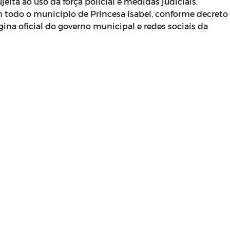
eita ao uso da força policial e medidas judiciais.
m todo o município de Princesa Isabel, conforme decreto
ina oficial do governo municipal e redes sociais da