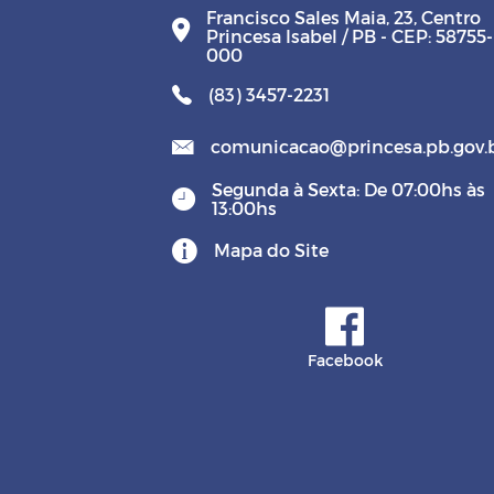
Francisco Sales Maia, 23, Centro
Princesa Isabel / PB - CEP: 58755-
000
(83) 3457-2231
comunicacao@princesa.pb.gov.
Segunda à Sexta: De 07:00hs às
13:00hs
Mapa do Site
Facebook