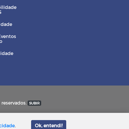
ilidade
S
Cidade
Eventos
o
sidade
s reservados.
SUBIR
acidade
.
Ok, entendi!