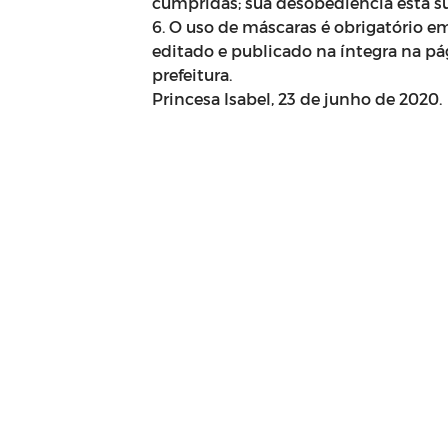
cumpridas; sua desobediência está suj
6. O uso de máscaras é obrigatório e
editado e publicado na íntegra na pág
prefeitura.
Princesa Isabel, 23 de junho de 2020.