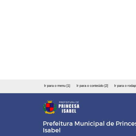
Ir para o menu [1]
Ir para o conteúdo [2]
Ir para o rodap
Prefeitura Municipal de Prince
Isabel