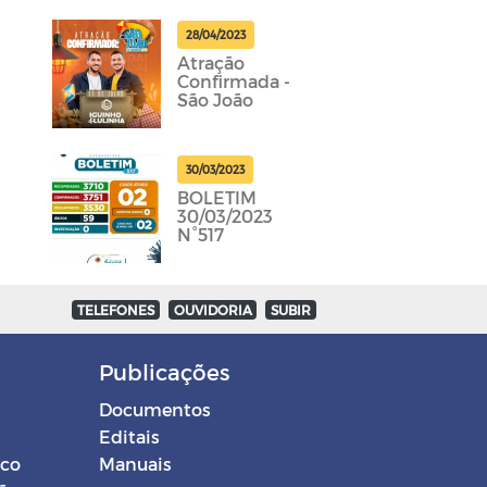
28/04/2023
Atração
Confirmada -
São João
30/03/2023
BOLETIM
30/03/2023
N°517
TELEFONES
OUVIDORIA
SUBIR
Publicações
Documentos
Editais
ico
Manuais