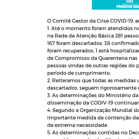
O Comitê Gestor da Crise COVID-19, e
1. Até o momento foram atendidos no
na Rede de Atenção Básica 281 pessoa
167 foram descartados, 38 confirmado
foram recuperados, 1 está hospitalizad
de Compromisso da Quarentena nas Ba
pessoas vindas de outras regiões do 
período de cumprimento.
2. Reiteramos que todas as medidas u
descartados, seguem rigorosamente o
3. As determinações do Ministério da
disseminação da CODIV-19 continuam
4. Segundo a Organização Mundial da 
importante medida de contenção da d
de extrema necessidade.
5. As determinações contidas no Dec