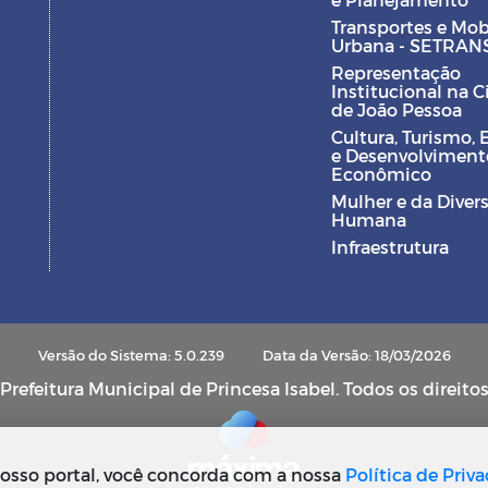
Transportes e Mob
Urbana - SETRAN
Representação
Institucional na 
de João Pessoa
Cultura, Turismo, 
e Desenvolviment
Econômico
Mulher e da Diver
Humana
Infraestrutura
Versão do Sistema: 5.0.239
Data da Versão: 18/03/2026
refeitura Municipal de Princesa Isabel. Todos os direito
osso portal, você concorda com a nossa
Política de Priv