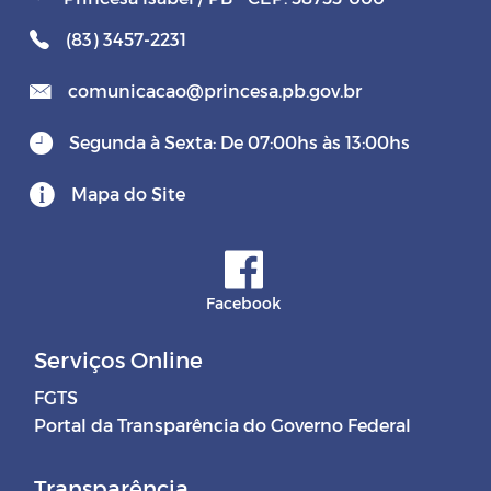
(83) 3457-2231
comunicacao@princesa.pb.gov.br
Segunda à Sexta: De 07:00hs às 13:00hs
Mapa do Site
Facebook
Serviços Online
FGTS
Portal da Transparência do Governo Federal
Transparência