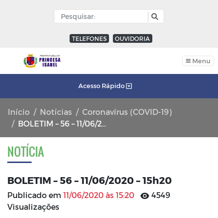
TELEFONES
OUVIDORIA
Menu
Acesso Rápido
Início
Notícias
Coronavírus (COVID-19)
BOLETIM – 56 – 11/06/2020 – 15h20
NOTÍCIA
BOLETIM – 56 – 11/06/2020 – 15h20
Publicado em
11/06/2020 às 15:20
4549
Visualizações