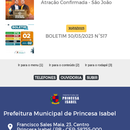
Atração Confirmada - São João
30/03/2023
BOLETIM 30/03/2023 N°517
Ir para o menu [1]
Ir para o conteúdo [2]
Ir para o rodapé [3]
TELEFONES
OUVIDORIA
SUBIR
Prefeitura Municipal de Princesa Isabel
Francisco Sales Maia, 23, Centro
Princesa Isabel / PB - CEP: 58755-000