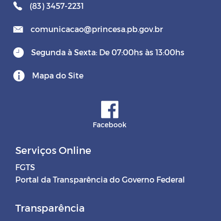
(83) 3457-2231
comunicacao@princesa.pb.gov.br
Segunda à Sexta: De 07:00hs às 13:00hs
Mapa do Site
Facebook
Serviços Online
FGTS
Portal da Transparência do Governo Federal
Transparência