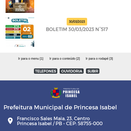
30/03/2023
BOLETIM 30/03/2023 N°517
Ir para o menu [1]
Ir para o conteúdo [2]
Ir para o rodapé [3]
TELEFONES
OUVIDORIA
SUBIR
Prefeitura Municipal de Princesa Isabel
Francisco Sales Maia, 23, Centro
Princesa Isabel / PB - CEP: 58755-000