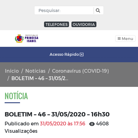
TELEFONES
OUVIDORIA
Menu
Acesso Rápido
Início
Notícias
Coronavírus (COVID-19)
BOLETIM – 46 – 31/05/2020 – 16h30
NOTÍCIA
BOLETIM – 46 – 31/05/2020 – 16h30
Publicado em
31/05/2020 às 17:56
4608
Visualizações