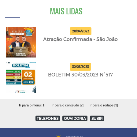
MAIS LIDAS
28/04/2023
Atração Confirmada - São João
30/03/2023
BOLETIM 30/03/2023 N°517
Ir para o menu [1]
Ir para o conteúdo [2]
Ir para o rodapé [3]
TELEFONES
OUVIDORIA
SUBIR