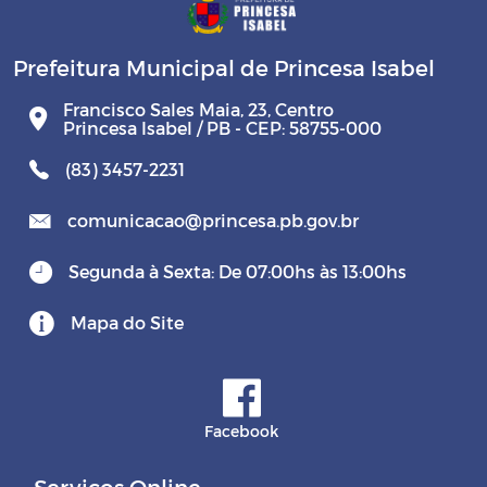
Prefeitura Municipal de Princesa Isabel
Francisco Sales Maia, 23, Centro
Princesa Isabel / PB - CEP: 58755-000
(83) 3457-2231
comunicacao@princesa.pb.gov.br
Segunda à Sexta: De 07:00hs às 13:00hs
Mapa do Site
Facebook