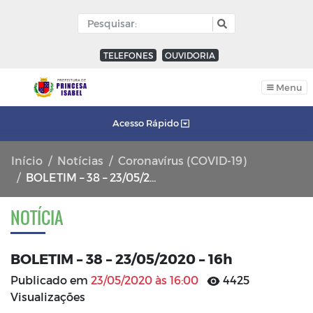
TELEFONES
OUVIDORIA
Menu
Acesso Rápido
Início
Notícias
Coronavírus (COVID-19)
BOLETIM – 38 – 23/05/2020 – 16h
NOTÍCIA
BOLETIM – 38 – 23/05/2020 – 16h
Publicado em
23/05/2020 às 16:00
4425
Visualizações