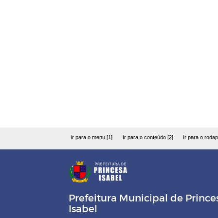
Ir para o menu [1]
Ir para o conteúdo [2]
Ir para o rodap
Prefeitura Municipal de Prince
Isabel