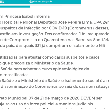
m Princesa Isabel informa:
 Hospital Regional Deputado José Pereira Lima, UPA 24
uspeitos de infecção por COVID-19 (Coronavírus); desses,
estão em investigação. Dos confirmados, 1 foi recuperado
mo de Compromisso da Quarentena nas Barreiras Sanitári
do país, das quais 331 já cumpriram o isolamento e 165
.
tilizadas para atestar como casos suspeitos e casos
 que preconiza o Ministério da Saúde;
 Saúde para achatar a curva epidemiológica da
 massificadas;
Saúde e o Ministério da Saúde, o isolamento social é a 
isseminação do Coronavírus; só saia de casa em situaç
reto Municipal 07 de 21 de março de 2020 DEVEM ser
eita ao uso da força policial e medidas judiciais.