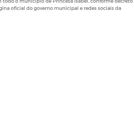
m todo o município de Princesa Isabel, conforme decreto
ina oficial do governo municipal e redes sociais da