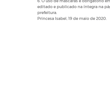
6. O uso de máscaras é obrigatório e
editado e publicado na íntegra na pág
prefeitura.
Princesa Isabel, 19 de maio de 2020.