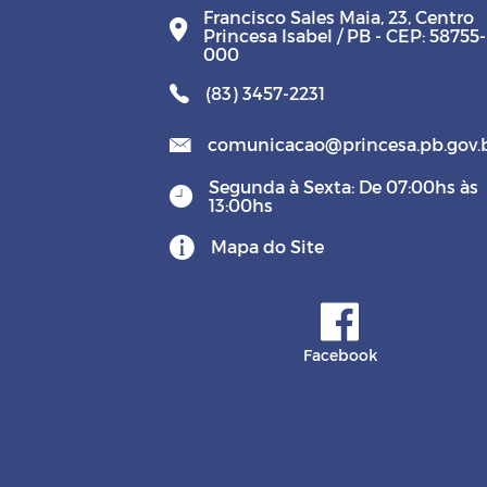
Francisco Sales Maia, 23, Centro
Princesa Isabel / PB - CEP: 58755-
000
(83) 3457-2231
comunicacao@princesa.pb.gov.
Segunda à Sexta: De 07:00hs às
13:00hs
Mapa do Site
Facebook