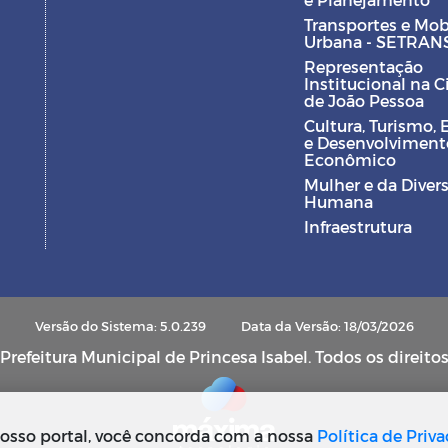
Transportes e Mob
Urbana - SETRAN
Representação
Institucional na 
de João Pessoa
Cultura, Turismo, 
e Desenvolviment
Econômico
Mulher e da Diver
Humana
Infraestrutura
Versão do Sistema: 5.0.239
Data da Versão: 18/03/2026
refeitura Municipal de Princesa Isabel. Todos os direito
osso portal, você concorda com a nossa
Política de Priv