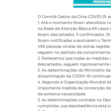
O Comitê Gestor da Crise COVID-19, e
1. Até o momento foram atendidos no
na Rede de Atenção Básica 69 casos s
foram descartados, 5 confirmados, 16 
foram notificadas e assinaram o Ter
496 pessoas vindas de outras regiões 
seguem no período de cumprimento
2. Reiteramos que todas as medidas u
descartados, seguem rigorosamente o
3. As determinações do Ministério da
disseminação da CODIV-19 continuam
4. Segundo a Organização Mundial da 
importante medida de contenção da d
de extrema necessidade.
5. As determinações contidas no Dec
cumpridas; sua desobediência está suj