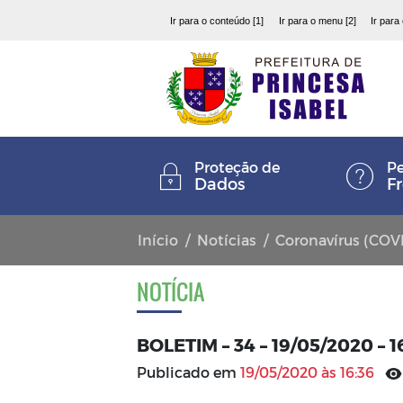
Ir para o conteúdo [1]
Ir para o menu [2]
Ir para
Proteção de
Pe
Dados
F
Início
Notícias
Coronavírus (COV
NOTÍCIA
BOLETIM – 34 – 19/05/2020 – 
Publicado em
19/05/2020 às 16:36