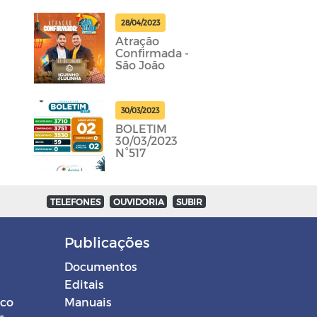
28/04/2023
Atração
Confirmada -
São João
30/03/2023
BOLETIM
30/03/2023
N°517
TELEFONES
OUVIDORIA
SUBIR
Publicações
Documentos
Editais
ico
Manuais