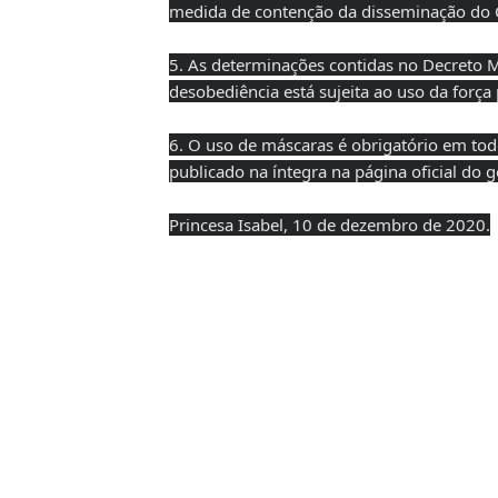
medida de contenção da disseminação do C
5. As determinações contidas no Decreto 
desobediência está sujeita ao uso da força p
6. O uso de máscaras é obrigatório em tod
publicado na íntegra na página oficial do g
Princesa Isabel, 10 de dezembro de 2020.