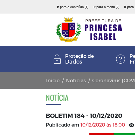
Ir para o conteúdo [1]
Ir para o menu [2]
Ir para
Proteção de
Pe
Dados
F
Início
Notícias
Coronavírus (COV
NOTÍCIA
BOLETIM 184 - 10/12/2020
Publicado em
10/12/2020 às 18:00