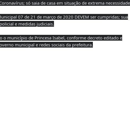
oronavírus; só saia de casa em situação de extrema necessidade
Municipal 07 de 21 de março de 2020 DEVEM ser cumpridas; sua
olicial e medidas judiciais.
o o município de Princesa Isabel, conforme decreto editado e
overno municipal e redes sociais da prefeitura.