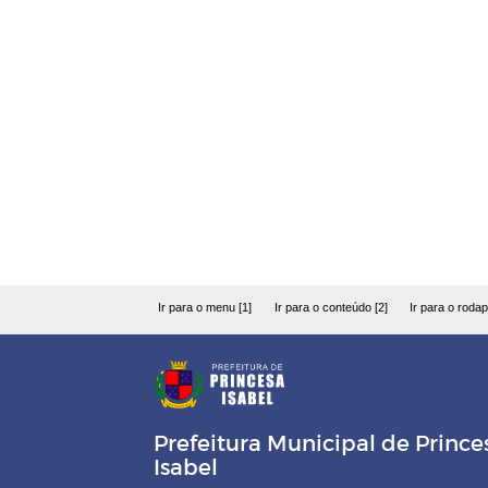
Ir para o menu [1]
Ir para o conteúdo [2]
Ir para o rodap
Prefeitura Municipal de Prince
Isabel