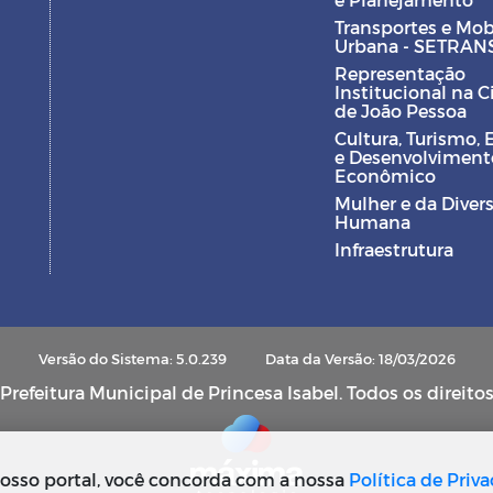
Transportes e Mob
Urbana - SETRAN
Representação
Institucional na 
de João Pessoa
Cultura, Turismo, 
e Desenvolviment
Econômico
Mulher e da Diver
Humana
Infraestrutura
Versão do Sistema: 5.0.239
Data da Versão: 18/03/2026
refeitura Municipal de Princesa Isabel. Todos os direito
osso portal, você concorda com a nossa
Política de Priv