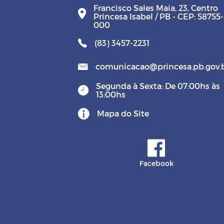
Francisco Sales Maia, 23, Centro
Princesa Isabel / PB - CEP: 58755-
000
(83) 3457-2231
comunicacao@princesa.pb.gov.
Segunda à Sexta: De 07:00hs às
13:00hs
Mapa do Site
Facebook