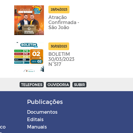
28/04/2023
Atração
Confirmada -
São João
30/03/2023
BOLETIM
30/03/2023
N°517
TELEFONES
OUVIDORIA
SUBIR
Publicações
Documentos
Editais
ico
Manuais