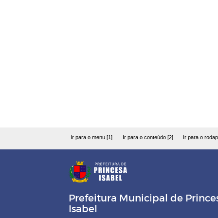
Ir para o menu [1]
Ir para o conteúdo [2]
Ir para o rodap
Prefeitura Municipal de Prince
Isabel