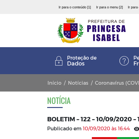
Ir para o conteúdo [1]
Ir para o menu [2]
Ir para
Proteção de
Pe
Dados
F
Início
Notícias
Coronavírus (COV
NOTÍCIA
BOLETIM – 122 – 10/09/2020 –
Publicado em
10/09/2020 às 16:44