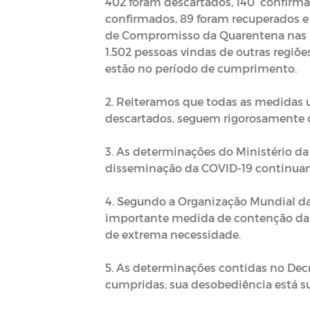
402 foram descartados, 140 confirmad
confirmados, 89 foram recuperados e 
de Compromisso da Quarentena nas Ba
1.502 pessoas vindas de outras regiõe
estão no período de cumprimento.
2. Reiteramos que todas as medidas u
descartados, seguem rigorosamente o
3. As determinações do Ministério da
disseminação da COVID-19 continuam
4. Segundo a Organização Mundial da 
importante medida de contenção da d
de extrema necessidade.
5. As determinações contidas no Dec
cumpridas; sua desobediência está suj