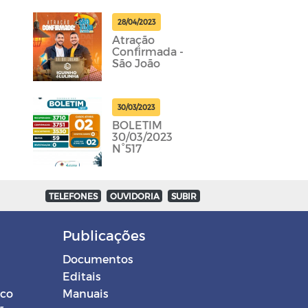
28/04/2023
Atração
Confirmada -
São João
30/03/2023
BOLETIM
30/03/2023
N°517
TELEFONES
OUVIDORIA
SUBIR
Publicações
Documentos
Editais
ico
Manuais