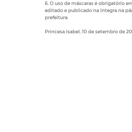
6. O uso de máscaras é obrigatório e
editado e publicado na íntegra na pág
prefeitura.
Princesa Isabel, 10 de setembro de 20