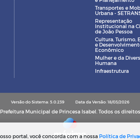
Transportes e Mob
Urbana - SETRAN
Representação
Institucional na 
de João Pessoa
Cultura, Turismo, 
e Desenvolviment
Econômico
Mulher e da Diver
Humana
Infraestrutura
Versão do Sistema: 5.0.239
Data da Versão: 18/03/2026
refeitura Municipal de Princesa Isabel. Todos os direito
osso portal, você concorda com a nossa
Política de Priv