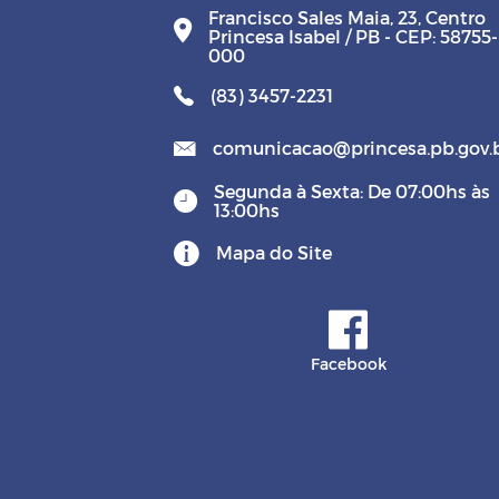
Francisco Sales Maia, 23, Centro
Princesa Isabel / PB - CEP: 58755-
000
(83) 3457-2231
comunicacao@princesa.pb.gov.
Segunda à Sexta: De 07:00hs às
13:00hs
Mapa do Site
Facebook