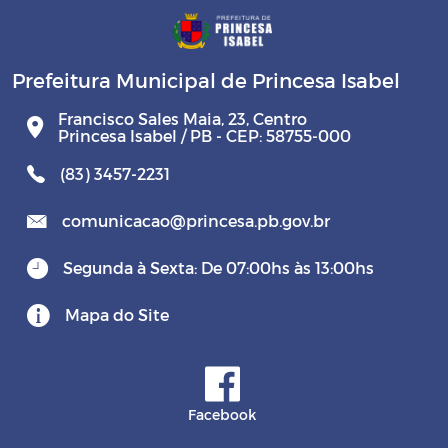
Prefeitura Municipal de Princesa Isabel
Francisco Sales Maia, 23, Centro
Princesa Isabel / PB - CEP: 58755-000
(83) 3457-2231
comunicacao@princesa.pb.gov.br
Segunda à Sexta: De 07:00hs às 13:00hs
Mapa do Site
Facebook