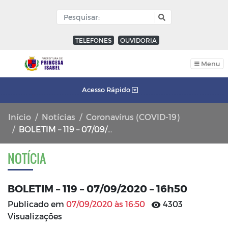
TELEFONES
OUVIDORIA
Menu
Acesso Rápido
Início
Notícias
Coronavírus (COVID-19)
BOLETIM – 119 – 07/09/2020 – 16h50
NOTÍCIA
BOLETIM – 119 – 07/09/2020 – 16h50
Publicado em
07/09/2020 às 16:50
4303
Visualizações