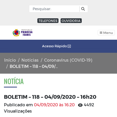
TELEFONES
OUVIDORIA
Menu
Acesso Rápido
Início
Notícias
Coronavírus (COVID-19)
BOLETIM – 118 – 04/09/2020 – 16h20
NOTÍCIA
BOLETIM – 118 – 04/09/2020 – 16h20
Publicado em
04/09/2020 às 16:20
4492
Visualizações