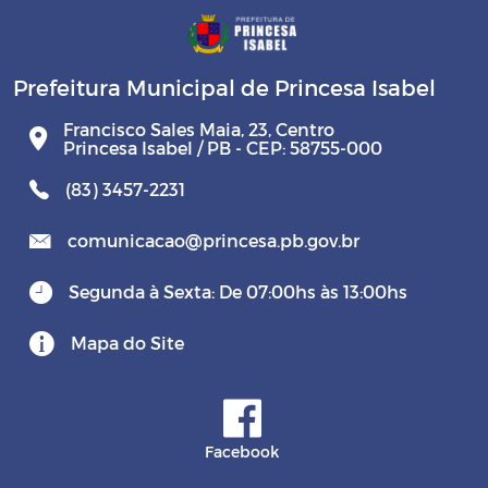
Prefeitura Municipal de Princesa Isabel
Francisco Sales Maia, 23, Centro
Princesa Isabel / PB - CEP: 58755-000
(83) 3457-2231
comunicacao@princesa.pb.gov.br
Segunda à Sexta: De 07:00hs às 13:00hs
Mapa do Site
Facebook