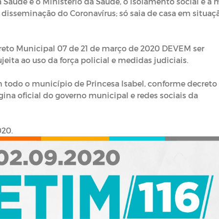
Saúde e o Ministério da Saúde, o isolamento social é a 
isseminação do Coronavírus; só saia de casa em situaç
reto Municipal 07 de 21 de março de 2020 DEVEM ser
eita ao uso da força policial e medidas judiciais.
m todo o município de Princesa Isabel, conforme decreto
ina oficial do governo municipal e redes sociais da
020.