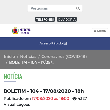
TELEFONES
OUVIDORIA
Menu
Acesso Rápido
Início
Notícias
Coronavírus (COVID-19)
BOLETIM – 104 – 17/08/2020 – 18h
NOTÍCIA
BOLETIM – 104 – 17/08/2020 – 18h
Publicado em
17/08/2020 às 18:00
4327
Visualizações