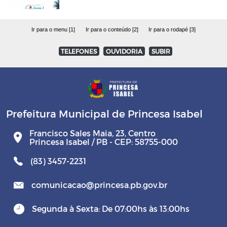
Ir para o menu [1]
Ir para o conteúdo [2]
Ir para o rodapé [3]
TELEFONES
OUVIDORIA
SUBIR
Prefeitura Municipal de Princesa Isabel
Francisco Sales Maia, 23, Centro
Princesa Isabel / PB - CEP: 58755-000
(83) 3457-2231
comunicacao@princesa.pb.gov.br
Segunda à Sexta: De 07:00hs às 13:00hs