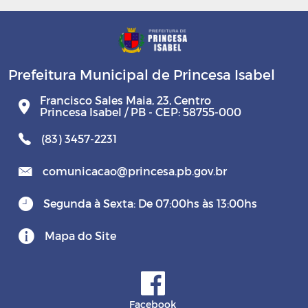
Prefeitura Municipal de Princesa Isabel
Francisco Sales Maia, 23, Centro
Princesa Isabel / PB - CEP: 58755-000
(83) 3457-2231
comunicacao@princesa.pb.gov.br
Segunda à Sexta: De 07:00hs às 13:00hs
Mapa do Site
Facebook