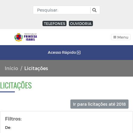
TELEFONES
OUVIDORIA
Menu
Acesso Rápido
Início
Licitações
LICITAÇÕES
Ir para licitações até 2018
Filtros:
De: