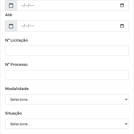
Até:
Nº Licitação
Nº Processo
Modalidade
Situação