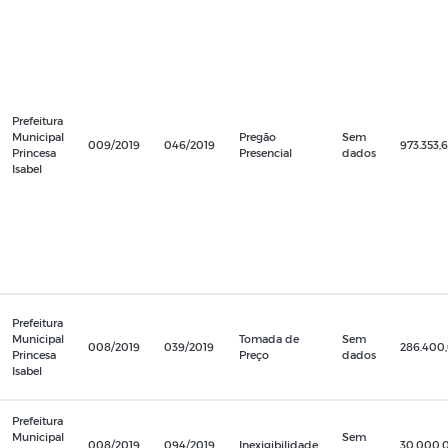
Prefeitura
Municipal
Pregão
Sem
009/2019
046/2019
973.353,
Princesa
Presencial
dados
Isabel
Prefeitura
Municipal
Tomada de
Sem
008/2019
039/2019
286.400
Princesa
Preço
dados
Isabel
Prefeitura
Municipal
Sem
008/2019
094/2019
Inexigibilidade
30.000,