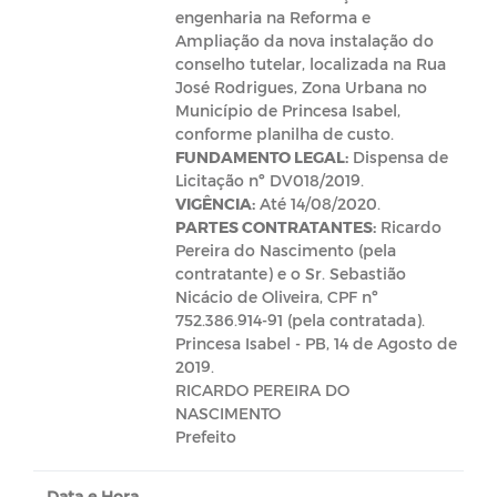
engenharia na Reforma e
Ampliação da nova instalação do
conselho tutelar, localizada na Rua
José Rodrigues, Zona Urbana no
Município de Princesa Isabel,
conforme planilha de custo.
FUNDAMENTO LEGAL:
Dispensa de
Licitação nº DV018/2019.
VIGÊNCIA:
Até 14/08/2020.
PARTES CONTRATANTES:
Ricardo
Pereira do Nascimento (pela
contratante) e o Sr. Sebastião
Nicácio de Oliveira, CPF nº
752.386.914-91 (pela contratada).
Princesa Isabel - PB, 14 de Agosto de
2019.
RICARDO PEREIRA DO
NASCIMENTO
Prefeito
Data e Hora