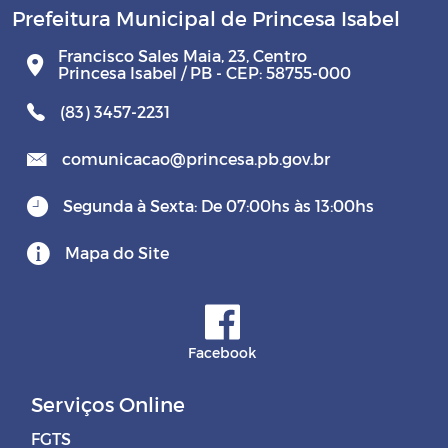
Prefeitura Municipal de Princesa Isabel
Francisco Sales Maia, 23, Centro
Princesa Isabel / PB - CEP: 58755-000
(83) 3457-2231
comunicacao@princesa.pb.gov.br
Segunda à Sexta: De 07:00hs às 13:00hs
Mapa do Site
Facebook
Serviços Online
FGTS