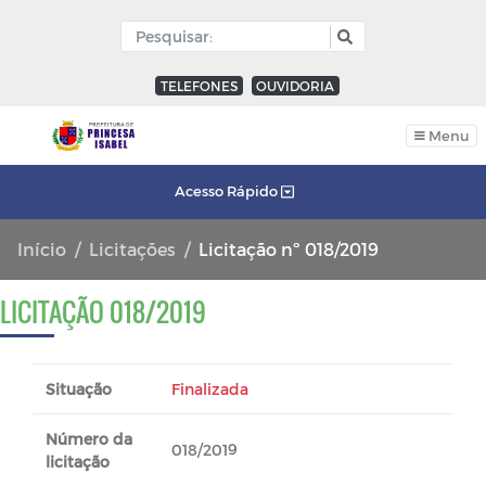
TELEFONES
OUVIDORIA
Menu
Acesso Rápido
Início
Licitações
Licitação nº 018/2019
LICITAÇÃO 018/2019
Situação
Finalizada
Número da
018/2019
licitação