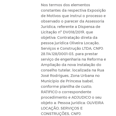
Nos termos dos elementos
constantes da respectiva Exposição
de Motivos que instrui o processo e
observado o parecer da Assessoria
Jurídica, referente a Dispensa de
Licitação nº DV018/2019, que
objetiva: Contratação direta da
pessoa jurídica Oliveira Locação,
Serviços e Construção LTDA, CNPJ:
28.114.128/0001-03, para prestar
serviço de engenharia na Reforma e
Ampliação da nova instalação do
conselho tutelar, localizada na Rua
José Rodrigues, Zona Urbana no
Município de Princesa Isabel,
conforme planilha de custo;
RATIFICO o correspondente
procedimento e ADJUDICO o seu
objeto a: Pessoa jurídica: OLIVEIRA
LOCAÇÃO, SERVIÇOS E
CONSTRUÇÕES, CNPJ: