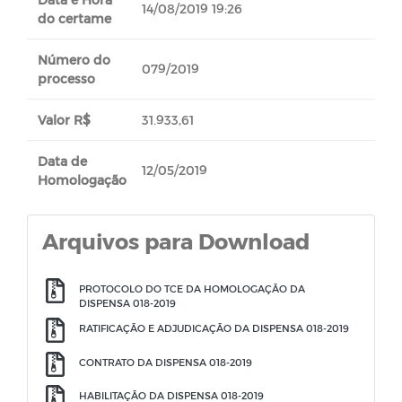
14/08/2019 19:26
do certame
Número do
079/2019
processo
Valor R$
31.933,61
Data de
12/05/2019
Homologação
Arquivos para Download
PROTOCOLO DO TCE DA HOMOLOGAÇÃO DA
DISPENSA 018-2019
RATIFICAÇÃO E ADJUDICAÇÃO DA DISPENSA 018-2019
CONTRATO DA DISPENSA 018-2019
HABILITAÇÃO DA DISPENSA 018-2019