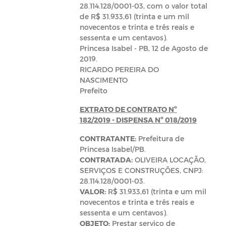
28.114.128/0001-03, com o valor total
de R$ 31.933,61 (trinta e um mil
novecentos e trinta e três reais e
sessenta e um centavos).
Princesa Isabel - PB, 12 de Agosto de
2019.
RICARDO PEREIRA DO
NASCIMENTO
Prefeito
EXTRATO DE CONTRATO Nº
182/2019 - DISPENSA Nº 018/2019
CONTRATANTE:
Prefeitura de
Princesa Isabel/PB.
CONTRATADA:
OLIVEIRA LOCAÇÃO,
SERVIÇOS E CONSTRUÇÕES, CNPJ:
28.114.128/0001-03.
VALOR:
R$ 31.933,61 (trinta e um mil
novecentos e trinta e três reais e
sessenta e um centavos).
OBJETO:
Prestar serviço de