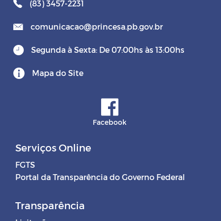
(83) 3457-2231
comunicacao@princesa.pb.gov.br
Segunda à Sexta: De 07:00hs às 13:00hs
Mapa do Site
Facebook
Serviços Online
FGTS
Portal da Transparência do Governo Federal
Transparência