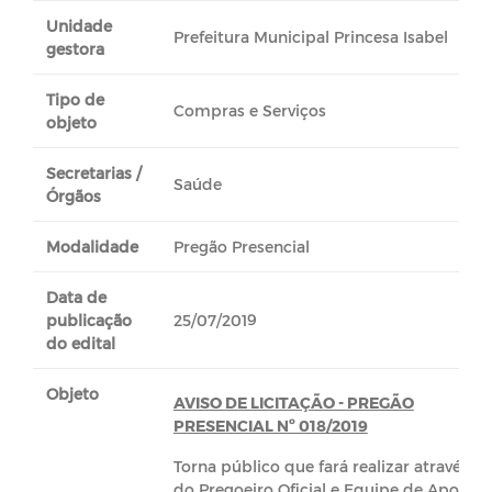
Unidade
Prefeitura Municipal Princesa Isabel
gestora
Tipo de
Compras e Serviços
objeto
Secretarias /
Saúde
Órgãos
Modalidade
Pregão Presencial
Data de
publicação
25/07/2019
do edital
Objeto
AVISO DE LICITAÇÃO -
PREGÃO
PRESENCIAL Nº 018/2019
Torna público que fará realizar através
do Pregoeiro Oficial e Equipe de Apoio,