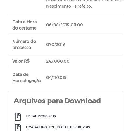
Nascimento - Prefeito.
Data e Hora
06/08/2019 09:00
do certame
Número do
070/2019
processo
Valor R$
243.000,00
Data de
04/11/2019
Homologação
Arquivos para Download
EDITAL PP018-2019
1_CADASTRO_TCE_INICIAL_PP-018_2019