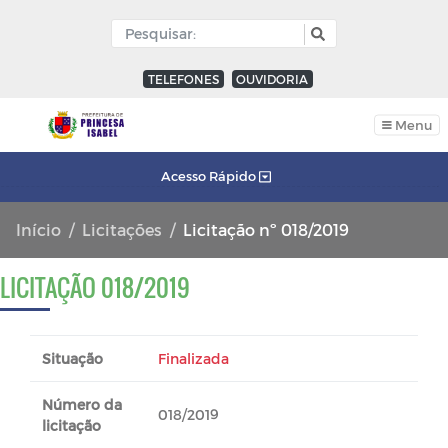
TELEFONES
OUVIDORIA
Menu
Acesso Rápido
Início
Licitações
Licitação nº 018/2019
LICITAÇÃO 018/2019
Situação
Finalizada
Número da
018/2019
licitação