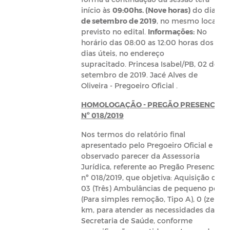
início às
09:00hs. (Nove horas)
do dia
13
de setembro de 2019
, no mesmo local
previsto no edital.
Informações:
No
horário das 08:00 as 12:00 horas dos
dias úteis, no endereço
supracitado. Princesa Isabel/PB, 02 de
setembro de 2019. Jacé Alves de
Oliveira - Pregoeiro Oficial .
HOMOLOGAÇÃO - PREGÃO PRESENCIAL
Nº 018/2019
Nos termos do relatório final
apresentado pelo Pregoeiro Oficial e
observado parecer da Assessoria
Jurídica, referente ao Pregão Presencial
nº 018/2019, que objetiva: Aquisição de
03 (Três) Ambulâncias de pequeno porte
(Para simples remoção, Tipo A), 0 (zero)
km, para atender as necessidades da
Secretaria de Saúde, conforme