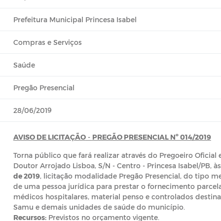
Prefeitura Municipal Princesa Isabel
Compras e Serviços
Saúde
Pregão Presencial
28/06/2019
AVISO DE LICITAÇÃO
-
PREGÃO PRESENCIAL Nº 014/2019
Torna público que fará realizar através do Pregoeiro Oficia
Doutor Arrojado Lisboa, S/N - Centro - Princesa Isabel/PB, à
de 2019
, licitação modalidade Pregão Presencial, do tipo m
de uma pessoa jurídica para prestar o fornecimento parce
médicos hospitalares, material penso e controlados destin
Samu e demais unidades de saúde do município.
Recursos:
Previstos no orçamento vigente.