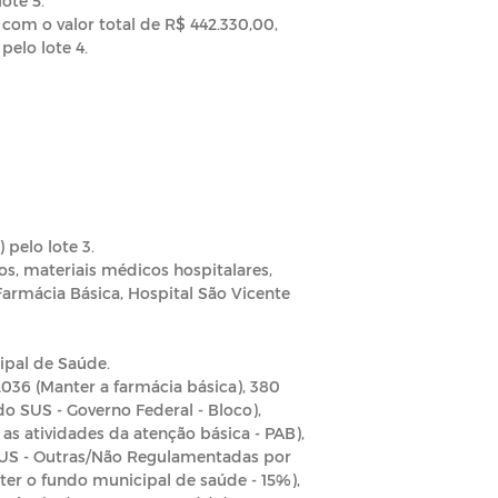
lote 5.
com o valor total de R$ 442.330,00,
pelo lote 4.
 pelo lote 3.
, materiais médicos hospitalares,
armácia Básica, Hospital São Vicente
ipal de Saúde.
036 (Manter a farmácia básica), 380
o SUS - Governo Federal - Bloco),
 as atividades da atenção básica - PAB),
 SUS - Outras/Não Regulamentadas por
nter o fundo municipal de saúde - 15%),