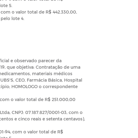
ote 5.
com o valor total de R$ 442.330,00,
pelo lote 4.
icial e observado parecer da
2019, que objetiva: Contratação de uma
 medicamentos, materiais médicos
 UBS'S, CEO, Farmácia Básica, Hospital
icípio; HOMOLOGO o correspondente
com o valor total de R$ 251.000,00
 Ltda, CNPJ: 07.187.827/0001-03, com o
entos e cinco reais e setenta centavos),
1-94, com o valor total de R$