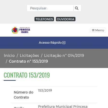
TELEFONES
OUVIDORIA
Menu
Acesso Rápido
Início
Licitações
Licitação nº 014/2019
Contrato nº 153/2019
CONTRATO 153/2019
153/2019
Número do
Contrato
Prefeitura Municipal Princesa