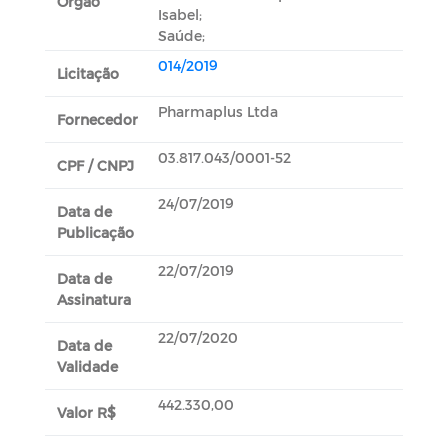
Orgão
Isabel;
Saúde;
014/2019
Licitação
Pharmaplus Ltda
Fornecedor
03.817.043/0001-52
CPF / CNPJ
24/07/2019
Data de
Publicação
22/07/2019
Data de
Assinatura
22/07/2020
Data de
Validade
442.330,00
Valor R$