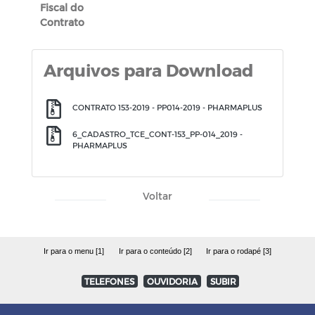
Fiscal do
Contrato
Arquivos para Download
CONTRATO 153-2019 - PP014-2019 - PHARMAPLUS
6_CADASTRO_TCE_CONT-153_PP-014_2019 -
PHARMAPLUS
Voltar
Ir para o menu [1]
Ir para o conteúdo [2]
Ir para o rodapé [3]
TELEFONES
OUVIDORIA
SUBIR