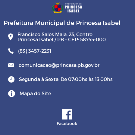
Prefeitura Municipal de Princesa Isabel
Francisco Sales Maia, 23, Centro
Princesa Isabel / PB - CEP: 58755-000
(83) 3457-2231
comunicacao@princesa.pb.gov.br
Segunda à Sexta: De 07:00hs às 13:00hs
Mapa do Site
Facebook