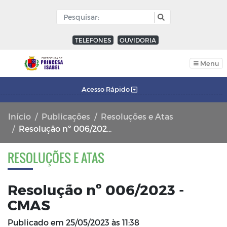
TELEFONES
OUVIDORIA
Menu
Acesso Rápido
Início
Publicações
Resoluções e Atas
Resolução nº 006/2023 - CMAS
RESOLUÇÕES E ATAS
Resolução nº 006/2023 -
CMAS
Publicado em
25/05/2023 às 11:38