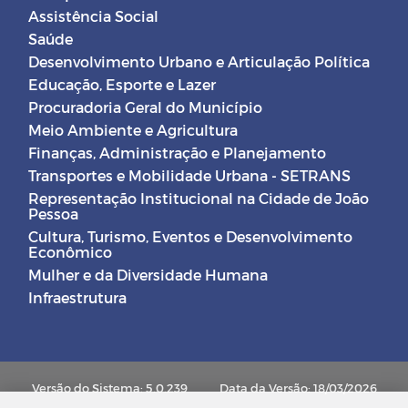
Assistência Social
Saúde
Desenvolvimento Urbano e Articulação Política
Educação, Esporte e Lazer
Procuradoria Geral do Município
Meio Ambiente e Agricultura
Finanças, Administração e Planejamento
Transportes e Mobilidade Urbana - SETRANS
Representação Institucional na Cidade de João
Pessoa
Cultura, Turismo, Eventos e Desenvolvimento
Econômico
Mulher e da Diversidade Humana
Infraestrutura
Versão do Sistema: 5.0.239
Data da Versão: 18/03/2026