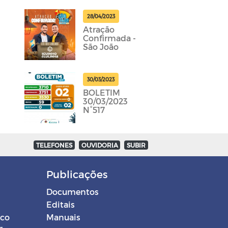
28/04/2023
Atração
Confirmada -
São João
30/03/2023
BOLETIM
30/03/2023
N°517
TELEFONES
OUVIDORIA
SUBIR
Publicações
Documentos
Editais
ico
Manuais