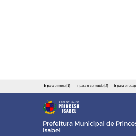
Ir para o menu [1]
Ir para o conteúdo [2]
Ir para o rodap
Prefeitura Municipal de Prince
Isabel