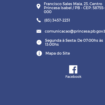
Francisco Sales Maia, 23, Centro
Princesa Isabel / PB - CEP: 58755-
000
(83) 3457-2231
comunicacao@princesa.pb.gov.
Segunda à Sexta: De 07:00hs às
13:00hs
Mapa do Site
Facebook