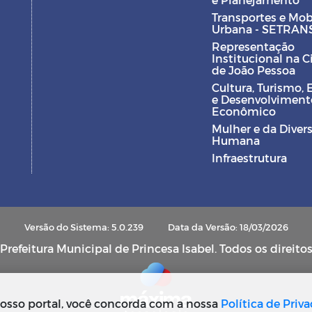
Transportes e Mob
Urbana - SETRAN
Representação
Institucional na 
de João Pessoa
Cultura, Turismo, 
e Desenvolviment
Econômico
Mulher e da Diver
Humana
Infraestrutura
Versão do Sistema: 5.0.239
Data da Versão: 18/03/2026
refeitura Municipal de Princesa Isabel. Todos os direito
osso portal, você concorda com a nossa
Política de Priv