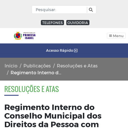
TELEFONES
OUVIDORIA
Menu
Acesso Rápido
Início
Publicações
Resoluções e Atas
Regimento Interno do Conselho Municipal dos Direitos da Pessoa com Deficiência
RESOLUÇÕES E ATAS
Regimento Interno do
Conselho Municipal dos
Direitos da Pessoa com