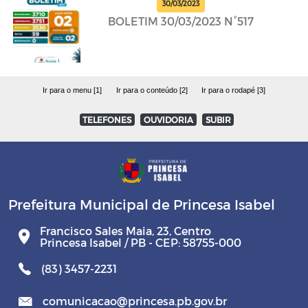
30/03/2023
BOLETIM 30/03/2023 N°517
Ir para o menu [1]
Ir para o conteúdo [2]
Ir para o rodapé [3]
TELEFONES
OUVIDORIA
SUBIR
Prefeitura Municipal de Princesa Isabel
Francisco Sales Maia, 23, Centro
Princesa Isabel / PB - CEP: 58755-000
(83) 3457-2231
comunicacao@princesa.pb.gov.br