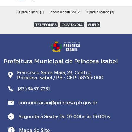
Ir para o menu [1]
Ir para o conteúdo [2]
Ir para o rodapé [3]
TELEFONES
OUVIDORIA
SUBIR
Prefeitura Municipal de Princesa Isabel
Francisco Sales Maia, 23, Centro
Princesa Isabel / PB - CEP: 58755-000
(83) 3457-2231
comunicacao@princesa.pb.gov.br
Segunda à Sexta: De 07:00hs às 13:00hs
Mapa do Site