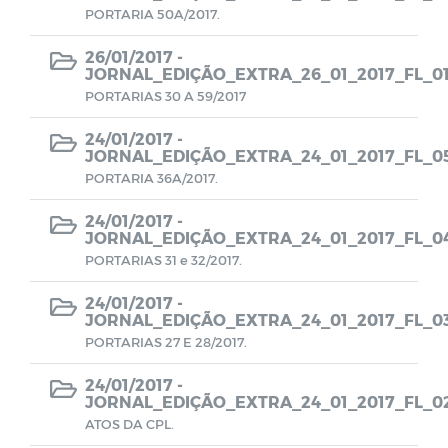
PORTARIA 50A/2017.
CMDCA
26/01/2017 -
JORNAL_EDIÇÃO_EXTRA_26_01_2017_FL_0
Resoluções e Atas
PORTARIAS 30 A 59/2017
EDITAIS - LEI ALDIR BLANC
24/01/2017 -
JORNAL_EDIÇÃO_EXTRA_24_01_2017_FL_0
PORTARIA 36A/2017.
Despesas (COVID-19)
24/01/2017 -
JORNAL_EDIÇÃO_EXTRA_24_01_2017_FL_0
Receitas (COVID-19)
PORTARIAS 31 e 32/2017.
Termos de Adesão
24/01/2017 -
JORNAL_EDIÇÃO_EXTRA_24_01_2017_FL_0
PORTARIAS 27 E 28/2017.
Termos de permissão de uso
24/01/2017 -
JORNAL_EDIÇÃO_EXTRA_24_01_2017_FL_0
Formulários de Cadastros
ATOS DA CPL.