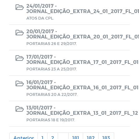
24/01/2017 -
Transição de Governo 2024-2025
JORNAL_EDIÇÃO_EXTRA_24_01_2017_FL_0
ATOS DA CPL.
20/01/2017 -
JORNAL_EDIÇÃO_EXTRA_20_01_2017_FL_0
PORTARIAS 26 E 29/2017.
17/01/2017 -
JORNAL_EDIÇÃO_EXTRA_17_01_2017_FL_01
PORTARIAS 23 A 25/2017.
16/01/2017 -
JORNAL_EDIÇÃO_EXTRA_16_01_2017_FL_01
PORTARIAS 20 A 22/2017.
13/01/2017 -
JORNAL_EDIÇÃO_EXTRA_13_01_2017_FL_12
PORTARIAS 18 E 19/2017.
Anterior
1
2
...
181
182
183