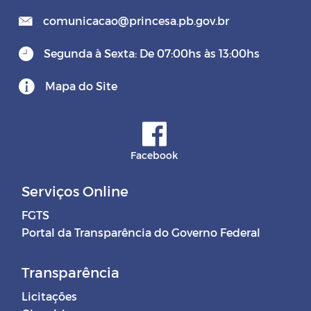
comunicacao@princesa.pb.gov.br
Segunda à Sexta: De 07:00hs às 13:00hs
Mapa do Site
Facebook
Serviços Online
FGTS
Portal da Transparência do Governo Federal
Transparência
Licitações