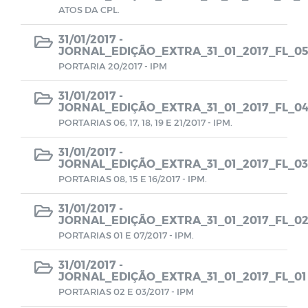
ATOS DA CPL.
CMDCA
31/01/2017 -
JORNAL_EDIÇÃO_EXTRA_31_01_2017_FL_0
Resoluções e Atas
PORTARIA 20/2017 - IPM
EDITAIS - LEI ALDIR BLANC
31/01/2017 -
JORNAL_EDIÇÃO_EXTRA_31_01_2017_FL_0
PORTARIAS 06, 17, 18, 19 E 21/2017 - IPM.
Despesas (COVID-19)
31/01/2017 -
JORNAL_EDIÇÃO_EXTRA_31_01_2017_FL_03
Receitas (COVID-19)
PORTARIAS 08, 15 E 16/2017 - IPM.
Termos de Adesão
31/01/2017 -
JORNAL_EDIÇÃO_EXTRA_31_01_2017_FL_0
PORTARIAS 01 E 07/2017 - IPM.
Termos de permissão de uso
31/01/2017 -
JORNAL_EDIÇÃO_EXTRA_31_01_2017_FL_01
Formulários de Cadastros
PORTARIAS 02 E 03/2017 - IPM