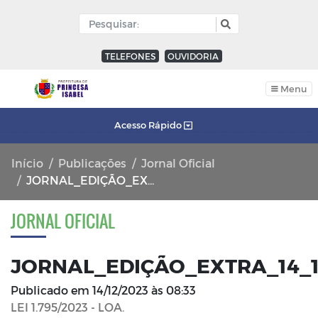
TELEFONES
OUVIDORIA
Menu
Acesso Rápido
Início
Publicações
Jornal Oficial
JORNAL_EDIÇÃO_EXTRA_14_12_2023_FL_01
JORNAL OFICIAL
JORNAL_EDIÇÃO_EXTRA_14_1
Publicado em
14/12/2023 às 08:33
LEI 1.795/2023 - LOA.