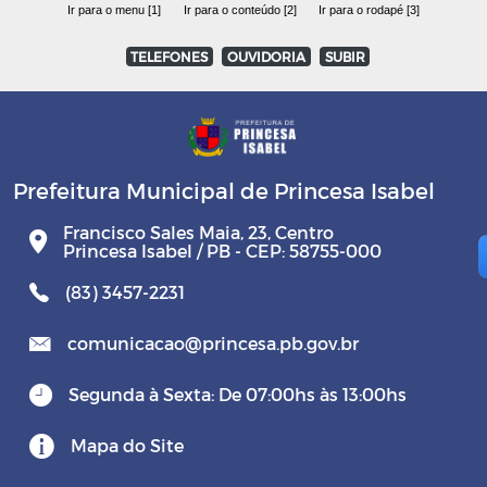
Ir para o menu [1]
Ir para o conteúdo [2]
Ir para o rodapé [3]
TELEFONES
OUVIDORIA
SUBIR
Prefeitura Municipal de Princesa Isabel
Francisco Sales Maia, 23, Centro
Princesa Isabel / PB - CEP: 58755-000
(83) 3457-2231
comunicacao@princesa.pb.gov.br
Segunda à Sexta: De 07:00hs às 13:00hs
Mapa do Site