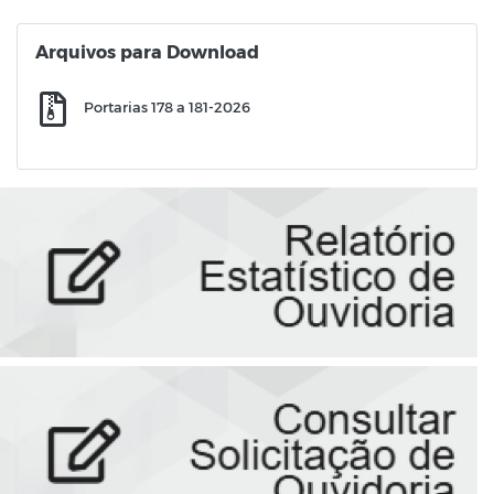
Arquivos para Download
Portarias 178 a 181-2026