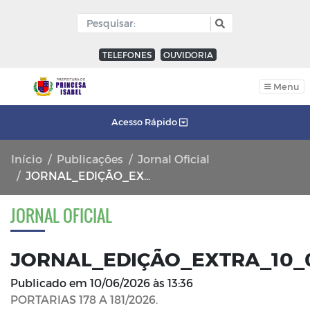
TELEFONES
OUVIDORIA
Menu
Acesso Rápido
Início
Publicações
Jornal Oficial
JORNAL_EDIÇÃO_EXTRA_10_06_2026_FL_01
JORNAL OFICIAL
JORNAL_EDIÇÃO_EXTRA_10_0
Publicado em
10/06/2026 às 13:36
PORTARIAS 178 A 181/2026.