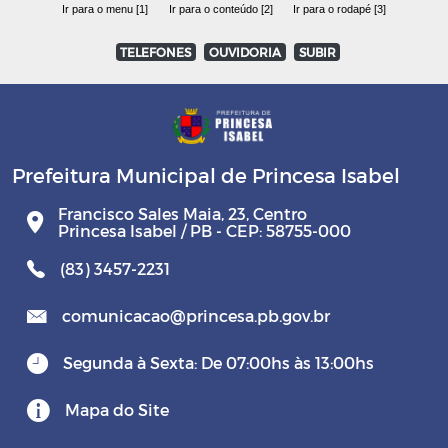
Ir para o menu [1]
Ir para o conteúdo [2]
Ir para o rodapé [3]
TELEFONES
OUVIDORIA
SUBIR
Prefeitura Municipal de Princesa Isabel
Francisco Sales Maia, 23, Centro
Princesa Isabel / PB - CEP: 58755-000
(83) 3457-2231
comunicacao@princesa.pb.gov.br
Segunda à Sexta: De 07:00hs às 13:00hs
Mapa do Site