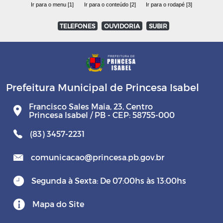
Ir para o menu [1]
Ir para o conteúdo [2]
Ir para o rodapé [3]
TELEFONES
OUVIDORIA
SUBIR
Prefeitura Municipal de Princesa Isabel
Francisco Sales Maia, 23, Centro
Princesa Isabel / PB - CEP: 58755-000
(83) 3457-2231
comunicacao@princesa.pb.gov.br
Segunda à Sexta: De 07:00hs às 13:00hs
Mapa do Site