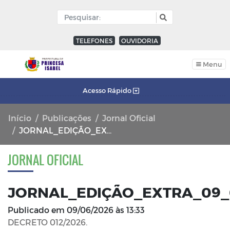
TELEFONES
OUVIDORIA
Menu
Acesso Rápido
Início
Publicações
Jornal Oficial
JORNAL_EDIÇÃO_EXTRA_09_06_2026_FL_01
JORNAL OFICIAL
JORNAL_EDIÇÃO_EXTRA_09_
Publicado em
09/06/2026 às 13:33
DECRETO 012/2026.