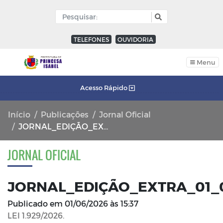
TELEFONES
OUVIDORIA
Menu
Acesso Rápido
Início
Publicações
Jornal Oficial
JORNAL_EDIÇÃO_EXTRA_01_06_2026_FL_02
JORNAL OFICIAL
JORNAL_EDIÇÃO_EXTRA_01_
Publicado em
01/06/2026 às 15:37
LEI 1.929/2026.