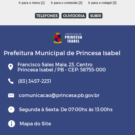
Ir para o menu [1]
Ir para o conteúdo [2]
Ir para o rodapé [3]
TELEFONES
OUVIDORIA
SUBIR
Prefeitura Municipal de Princesa Isabel
Francisco Sales Maia, 23, Centro
Princesa Isabel / PB - CEP: 58755-000
(83) 3457-2231
comunicacao@princesa.pb.gov.br
Segunda à Sexta: De 07:00hs às 13:00hs
Mapa do Site