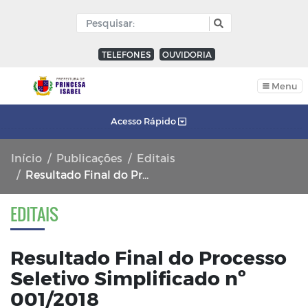
TELEFONES
OUVIDORIA
Menu
Acesso Rápido
Início
Publicações
Editais
Resultado Final do Processo Seletivo Simplificado nº 001/2018
EDITAIS
Resultado Final do Processo
Seletivo Simplificado nº
001/2018