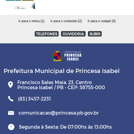
Ir para o menu [1]
Ir para o conteúdo [2]
Ir para o rodapé [3]
TELEFONES
OUVIDORIA
SUBIR
Prefeitura Municipal de Princesa Isabel
Francisco Sales Maia, 23, Centro
Princesa Isabel / PB - CEP: 58755-000
(83) 3457-2231
comunicacao@princesa.pb.gov.br
Segunda à Sexta: De 07:00hs às 13:00hs