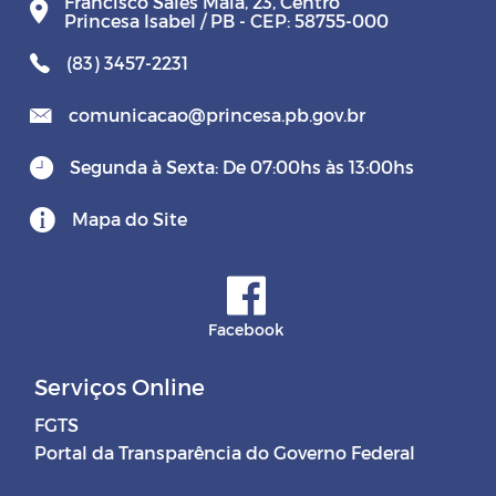
Francisco Sales Maia, 23, Centro
Princesa Isabel / PB - CEP: 58755-000
(83) 3457-2231
comunicacao@princesa.pb.gov.br
Segunda à Sexta: De 07:00hs às 13:00hs
Mapa do Site
Facebook
Serviços Online
FGTS
Portal da Transparência do Governo Federal