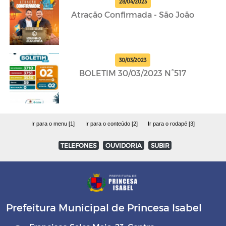
28/04/2023
Atração Confirmada - São João
30/03/2023
BOLETIM 30/03/2023 N°517
Ir para o menu [1]
Ir para o conteúdo [2]
Ir para o rodapé [3]
TELEFONES
OUVIDORIA
SUBIR
Prefeitura Municipal de Princesa Isabel