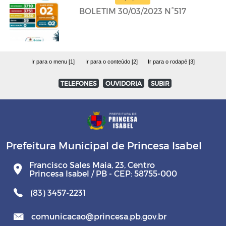
BOLETIM 30/03/2023 N°517
Ir para o menu [1]
Ir para o conteúdo [2]
Ir para o rodapé [3]
TELEFONES
OUVIDORIA
SUBIR
Prefeitura Municipal de Princesa Isabel
Francisco Sales Maia, 23, Centro
Princesa Isabel / PB - CEP: 58755-000
(83) 3457-2231
comunicacao@princesa.pb.gov.br