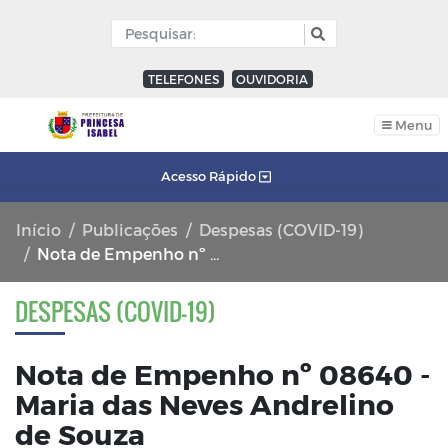
TELEFONES
OUVIDORIA
Menu
Acesso Rápido
Início
Publicações
Despesas (COVID-19)
Nota de Empenho nº 08640 - Maria das Neves Andrelino de Souza
DESPESAS (COVID-19)
Nota de Empenho nº 08640 -
Maria das Neves Andrelino
de Souza