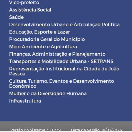
Vice-prefeito
Assistência Social
Saúde
Desenvolvimento Urbano e Articulação Política
Educação, Esporte e Lazer
Procuradoria Geral do Município
Meio Ambiente e Agricultura
Finanças, Administração e Planejamento
Transportes e Mobilidade Urbana - SETRANS
Representação Institucional na Cidade de João
Pessoa
Cultura, Turismo, Eventos e Desenvolvimento
Econômico
Mulher e da Diversidade Humana
Infraestrutura
Versão do Sistema: 5.0.239
Data da Versão: 18/03/2026