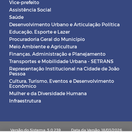
Vice-prefeito
Assistência Social
Saúde
Desenvolvimento Urbano e Articulação Política
Educação, Esporte e Lazer
Procuradoria Geral do Município
Meio Ambiente e Agricultura
Finanças, Administração e Planejamento
Transportes e Mobilidade Urbana - SETRANS
Representação Institucional na Cidade de João
Pessoa
Cultura, Turismo, Eventos e Desenvolvimento
Econômico
Mulher e da Diversidade Humana
Infraestrutura
Versão do Sistema: 5.0.239
Data da Versão: 18/03/2026