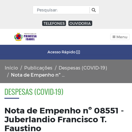
TELEFONES
OUVIDORIA
Menu
Acesso Rápido
Início
Publicações
Despesas (COVID-19)
Nota de Empenho nº 08551 - Juberlandio Francisco T. Faustino
DESPESAS (COVID-19)
Nota de Empenho nº 08551 -
Juberlandio Francisco T.
Faustino