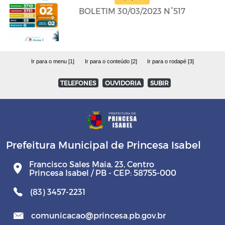
BOLETIM 30/03/2023 N°517
Ir para o menu [1]
Ir para o conteúdo [2]
Ir para o rodapé [3]
TELEFONES
OUVIDORIA
SUBIR
Prefeitura Municipal de Princesa Isabel
Francisco Sales Maia, 23, Centro
Princesa Isabel / PB - CEP: 58755-000
(83) 3457-2231
comunicacao@princesa.pb.gov.br