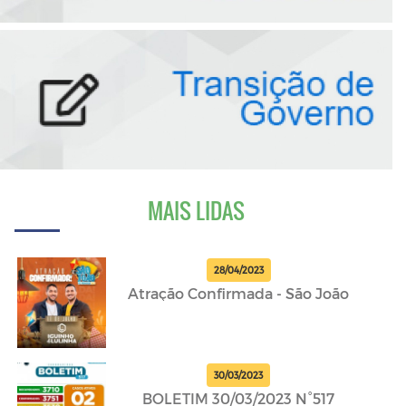
MAIS LIDAS
28/04/2023
Atração Confirmada - São João
30/03/2023
BOLETIM 30/03/2023 N°517