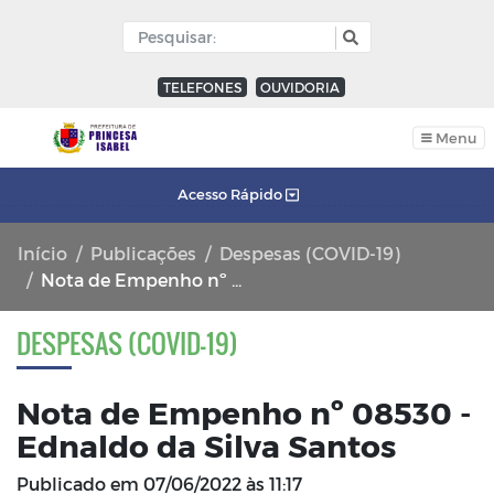
TELEFONES
OUVIDORIA
Menu
Acesso Rápido
Início
Publicações
Despesas (COVID-19)
Nota de Empenho nº 08530 - Ednaldo da Silva Santos
DESPESAS (COVID-19)
Nota de Empenho nº 08530 -
Ednaldo da Silva Santos
Publicado em
07/06/2022 às 11:17