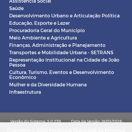
Assistência Social
Saúde
Desenvolvimento Urbano e Articulação Política
Educação, Esporte e Lazer
Procuradoria Geral do Município
Meio Ambiente e Agricultura
Finanças, Administração e Planejamento
Transportes e Mobilidade Urbana - SETRANS
Representação Institucional na Cidade de João
Pessoa
Cultura, Turismo, Eventos e Desenvolvimento
Econômico
Mulher e da Diversidade Humana
Infraestrutura
Versão do Sistema: 5.0.239
Data da Versão: 18/03/2026
Copyright © 2026 Prefeitura Municipal de Princesa