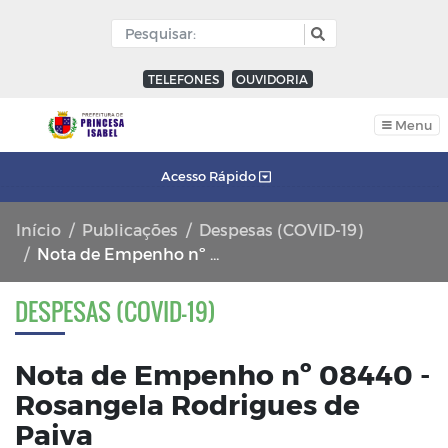
TELEFONES
OUVIDORIA
Menu
Acesso Rápido
Início
Publicações
Despesas (COVID-19)
Nota de Empenho nº 08440 - Rosangela Rodrigues de Paiva
DESPESAS (COVID-19)
Nota de Empenho nº 08440 -
Rosangela Rodrigues de
Paiva