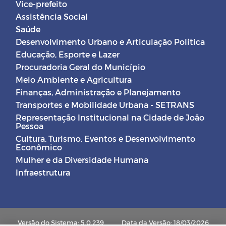
Vice-prefeito
Assistência Social
Saúde
Desenvolvimento Urbano e Articulação Política
Educação, Esporte e Lazer
Procuradoria Geral do Município
Meio Ambiente e Agricultura
Finanças, Administração e Planejamento
Transportes e Mobilidade Urbana - SETRANS
Representação Institucional na Cidade de João
Pessoa
Cultura, Turismo, Eventos e Desenvolvimento
Econômico
Mulher e da Diversidade Humana
Infraestrutura
Versão do Sistema: 5.0.239
Data da Versão: 18/03/2026