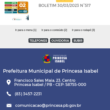
BOLETIM 30/03/2023 N°517
Ir para o menu [1]
Ir para o conteúdo [2]
Ir para o rodapé [3]
TELEFONES
OUVIDORIA
SUBIR
Prefeitura Municipal de Princesa Isabel
Francisco Sales Maia, 23, Centro
Princesa Isabel / PB - CEP: 58755-000
(83) 3457-2231
comunicacao@princesa.pb.gov.br