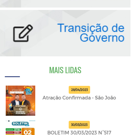
MAIS LIDAS
28/04/2023
Atração Confirmada - São João
30/03/2023
BOLETIM 30/03/2023 N°517