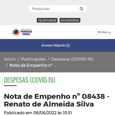
TELEFONES
OUVIDORIA
Menu
Acesso Rápido
Início
Publicações
Despesas (COVID-19)
Nota de Empenho nº 08438 - Renato de Almeida Silva
DESPESAS (COVID-19)
Nota de Empenho nº 08438 -
Renato de Almeida Silva
Publicado em
06/06/2022 às 10:31