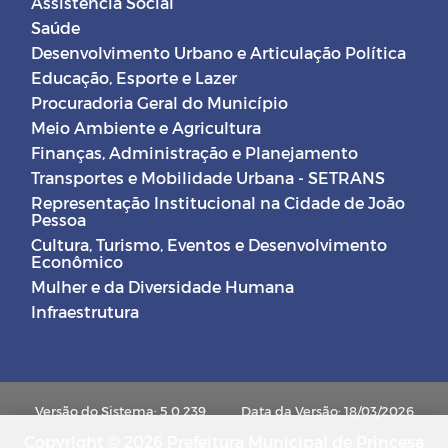
Assistência Social
Saúde
Desenvolvimento Urbano e Articulação Política
Educação, Esporte e Lazer
Procuradoria Geral do Município
Meio Ambiente e Agricultura
Finanças, Administração e Planejamento
Transportes e Mobilidade Urbana - SETRANS
Representação Institucional na Cidade de João
Pessoa
Cultura, Turismo, Eventos e Desenvolvimento
Econômico
Mulher e da Diversidade Humana
Infraestrutura
Versão do Sistema: 5.0.239
Data da Versão: 18/03/2026
Copyright © 2026 Prefeitura Municipal de Princesa