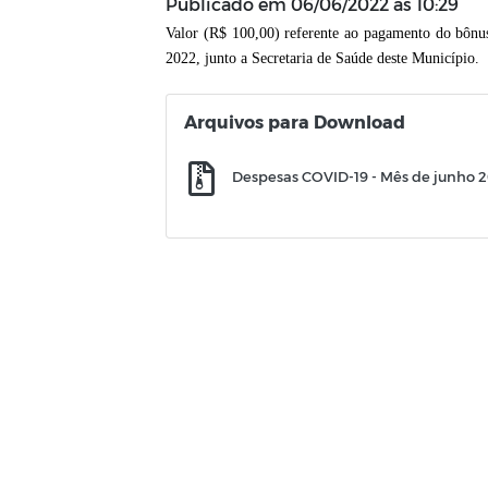
Publicado em
06/06/2022 às 10:29
Valor (R$ 100,00) referente ao pagamento do bôn
2022,
junto a Secretaria de Saúde deste Município.
Arquivos para Download
Despesas COVID-19 - Mês de junho 2