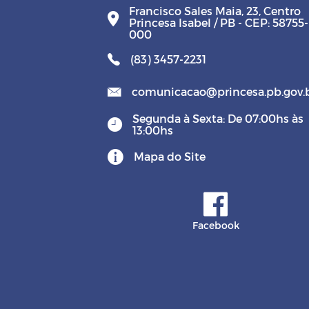
Francisco Sales Maia, 23, Centro
Princesa Isabel / PB - CEP: 58755-
000
(83) 3457-2231
comunicacao@princesa.pb.gov.
Segunda à Sexta: De 07:00hs às
13:00hs
Mapa do Site
Facebook