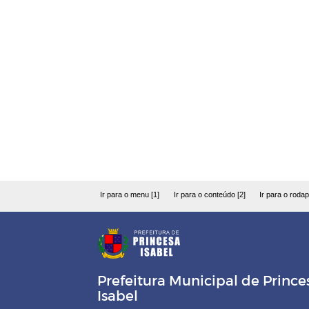
Ir para o menu [1]
Ir para o conteúdo [2]
Ir para o rodap
Prefeitura Municipal de Prince
Isabel