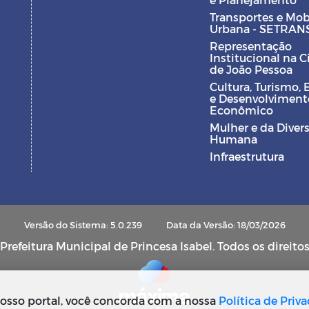
Transportes e Mob
Urbana - SETRAN
Representação
Institucional na 
de João Pessoa
Cultura, Turismo, 
e Desenvolviment
Econômico
Mulher e da Diver
Humana
Infraestrutura
Versão do Sistema: 5.0.239
Data da Versão: 18/03/2026
refeitura Municipal de Princesa Isabel. Todos os direito
osso portal, você concorda com a nossa
Política de Priv