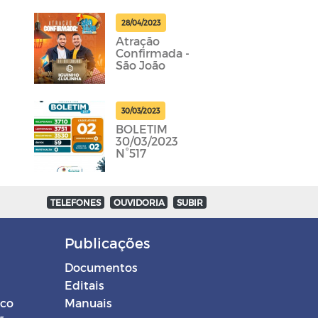
28/04/2023
Atração
Confirmada -
São João
30/03/2023
BOLETIM
30/03/2023
N°517
TELEFONES
OUVIDORIA
SUBIR
Publicações
Documentos
Editais
ico
Manuais