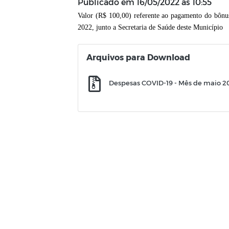
Publicado em
16/05/2022 às 10:55
Valor (R$ 100,00) referente ao pagamento do bôn
2022,
junto a Secretaria de Saúde deste Município
Arquivos para Download
Despesas COVID-19 - Mês de maio 20