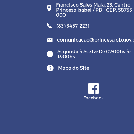
Francisco Sales Maia, 23, Centro
Princesa Isabel / PB - CEP: 58755-
000
(83) 3457-2231
comunicacao@princesa.pb.gov.
Segunda à Sexta: De 07:00hs às
13:00hs
Mapa do Site
Facebook