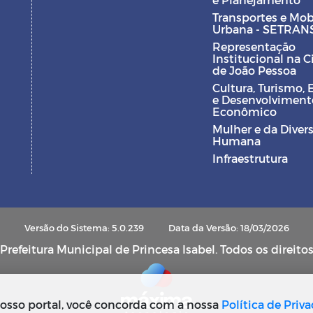
Transportes e Mob
Urbana - SETRAN
Representação
Institucional na 
de João Pessoa
Cultura, Turismo, 
e Desenvolviment
Econômico
Mulher e da Diver
Humana
Infraestrutura
Versão do Sistema: 5.0.239
Data da Versão: 18/03/2026
refeitura Municipal de Princesa Isabel. Todos os direito
osso portal, você concorda com a nossa
Política de Priv