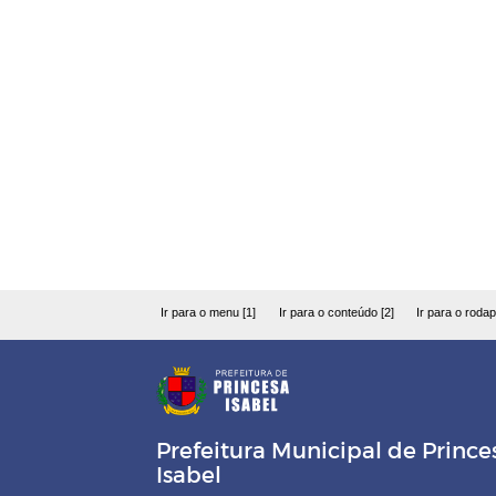
Ir para o menu [1]
Ir para o conteúdo [2]
Ir para o rodap
Prefeitura Municipal de Prince
Isabel