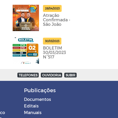
28/04/2023
Atração
Confirmada -
São João
30/03/2023
BOLETIM
30/03/2023
N°517
TELEFONES
OUVIDORIA
SUBIR
Publicações
Documentos
Editais
ico
Manuais