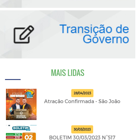
MAIS LIDAS
28/04/2023
Atração Confirmada - São João
30/03/2023
BOLETIM 30/03/2023 N°517