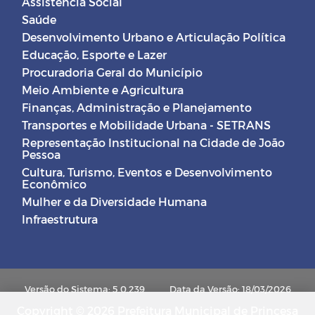
Assistência Social
Saúde
Desenvolvimento Urbano e Articulação Política
Educação, Esporte e Lazer
Procuradoria Geral do Município
Meio Ambiente e Agricultura
Finanças, Administração e Planejamento
Transportes e Mobilidade Urbana - SETRANS
Representação Institucional na Cidade de João
Pessoa
Cultura, Turismo, Eventos e Desenvolvimento
Econômico
Mulher e da Diversidade Humana
Infraestrutura
Versão do Sistema: 5.0.239
Data da Versão: 18/03/2026
Copyright © 2026 Prefeitura Municipal de Princesa