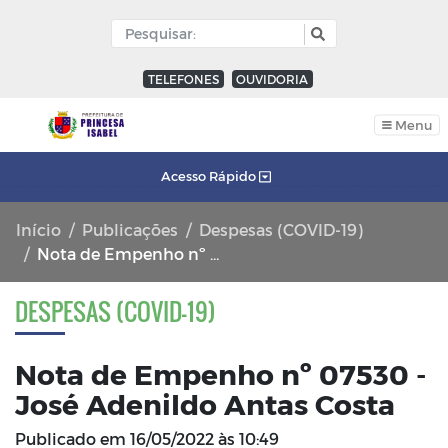
TELEFONES
OUVIDORIA
Menu
Acesso Rápido
Início
Publicações
Despesas (COVID-19)
Nota de Empenho nº 07530 - José Adenildo Antas Costa
DESPESAS (COVID-19)
Nota de Empenho nº 07530 -
José Adenildo Antas Costa
Publicado em
16/05/2022 às 10:49