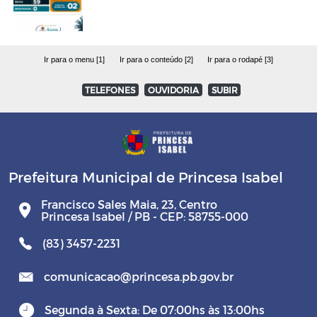
Ir para o menu [1]
Ir para o conteúdo [2]
Ir para o rodapé [3]
TELEFONES
OUVIDORIA
SUBIR
Prefeitura Municipal de Princesa Isabel
Francisco Sales Maia, 23, Centro
Princesa Isabel / PB - CEP: 58755-000
(83) 3457-2231
comunicacao@princesa.pb.gov.br
Segunda à Sexta: De 07:00hs às 13:00hs