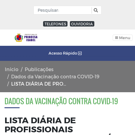
TELEFONES
OUVIDORIA
Menu
Acesso Rápido
Início
Publicações
Dados da Vacinação contra COVID-19
LISTA DIÁRIA DE PROFISSIONAIS IMUNIZADOS NO MUNICÍPIO DE PRINCESA ISABEL 27/01/2021
DADOS DA VACINAÇÃO CONTRA COVID-19
LISTA DIÁRIA DE
PROFISSIONAIS