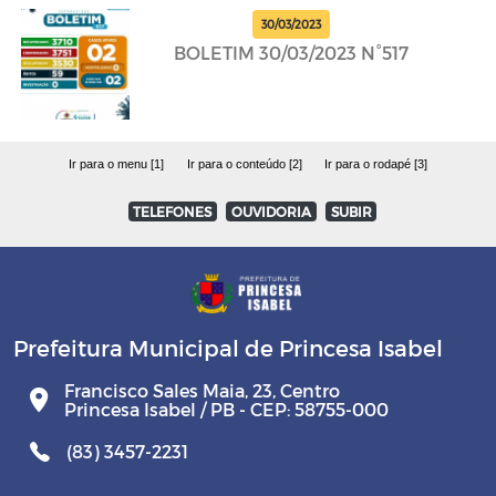
30/03/2023
BOLETIM 30/03/2023 N°517
Ir para o menu [1]
Ir para o conteúdo [2]
Ir para o rodapé [3]
TELEFONES
OUVIDORIA
SUBIR
Prefeitura Municipal de Princesa Isabel
Francisco Sales Maia, 23, Centro
Princesa Isabel / PB - CEP: 58755-000
(83) 3457-2231