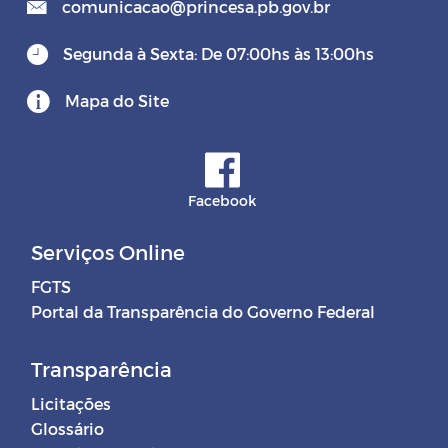
comunicacao@princesa.pb.gov.br
Segunda à Sexta: De 07:00hs às 13:00hs
Mapa do Site
Facebook
Serviços Online
FGTS
Portal da Transparência do Governo Federal
Transparência
Licitações
Glossário