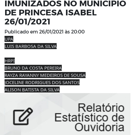
IMUNIZADOS NO MUNICÍPIO
DE PRINCESA ISABEL
26/01/2021
Publicado em
26/01/2021 às 20:00
UPA
LUIS BARBOSA DA SILVA
HRPI
BRUNO DA COSTA PEREIRA
RAYZA RAYANNY MEDEIROS DE SOUSA
JOCELINE RODRIGUES DOS SANTOS
ALISON BATISTA DA SILVA