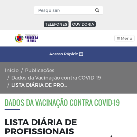
TELEFONES
OUVIDORIA
Menu
Acesso Rápido
Início
Publicações
Dados da Vacinação contra COVID-19
LISTA DIÁRIA DE PROFISSIONAIS IMUNIZADOS NO MUNICÍPIO DE PRINCESA ISABEL 26/01/2021
DADOS DA VACINAÇÃO CONTRA COVID-19
LISTA DIÁRIA DE
PROFISSIONAIS