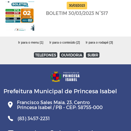
30/03/2023
BOLETIM 30/03/2023 N°517
Ir para o menu [1]
Ir para o conteúdo [2]
Ir para o rodapé [3]
TELEFONES
OUVIDORIA
SUBIR
Prefeitura Municipal de Princesa Isabel
Francisco Sales Maia, 23, Centro
Princesa Isabel / PB - CEP: 58755-000
(83) 3457-2231