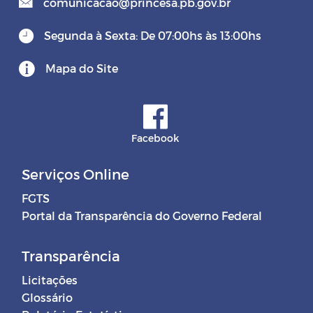
comunicacao@princesa.pb.gov.br
Segunda à Sexta: De 07:00hs às 13:00hs
Mapa do Site
Facebook
Serviços Online
FGTS
Portal da Transparência do Governo Federal
Transparência
Licitações
Glossário