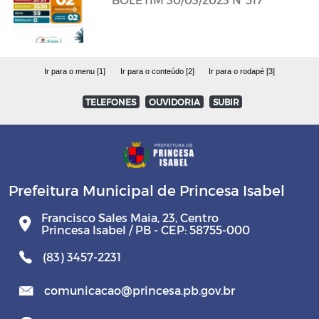
Ir para o menu [1]
Ir para o conteúdo [2]
Ir para o rodapé [3]
TELEFONES
OUVIDORIA
SUBIR
Prefeitura Municipal de Princesa Isabel
Francisco Sales Maia, 23, Centro
Princesa Isabel / PB - CEP: 58755-000
(83) 3457-2231
comunicacao@princesa.pb.gov.br