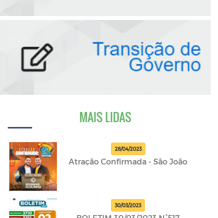
MAIS LIDAS
28/04/2023
Atração Confirmada - São João
30/03/2023
BOLETIM 30/03/2023 N°517