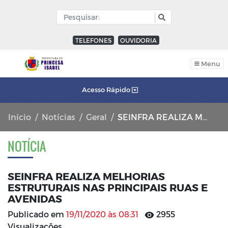
TELEFONES
OUVIDORIA
Menu
Acesso Rápido
Início
Notícias
Geral
SEINFRA REALIZA MELHORIAS ESTRUTURAIS NAS PRINCIPAIS RUAS E AVENIDAS
NOTÍCIA
SEINFRA REALIZA MELHORIAS
ESTRUTURAIS NAS PRINCIPAIS RUAS E
AVENIDAS
Publicado em
19/11/2020 às 08:31
2955
Visualizações