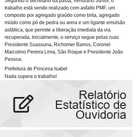
Segundo o secretário da pasta, Veridiano Júnior, o
trabalho está sendo realizado com asfalto PMF, um
composto por agregado graúdo como brita, agregado
miúdo como pó de pedra ou areia e um ligante emulsão
asfáltica, que permite a liberação imediata da via
recuperada. Inicialmente, o serviço segue pelas ruas
Presidente Suassuna, Richomer Barros, Coronel
Marcolino Pereira Lima, São Roque e Presidente João
Pessoa.
Prefeitura de Princesa Isabel
Nada supera o trabalho!