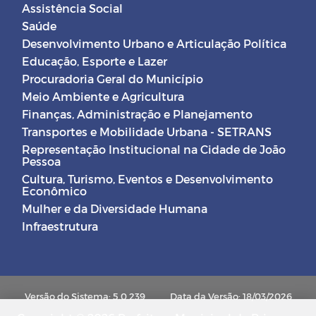
Assistência Social
Saúde
Desenvolvimento Urbano e Articulação Política
Educação, Esporte e Lazer
Procuradoria Geral do Município
Meio Ambiente e Agricultura
Finanças, Administração e Planejamento
Transportes e Mobilidade Urbana - SETRANS
Representação Institucional na Cidade de João
Pessoa
Cultura, Turismo, Eventos e Desenvolvimento
Econômico
Mulher e da Diversidade Humana
Infraestrutura
Versão do Sistema: 5.0.239
Data da Versão: 18/03/2026