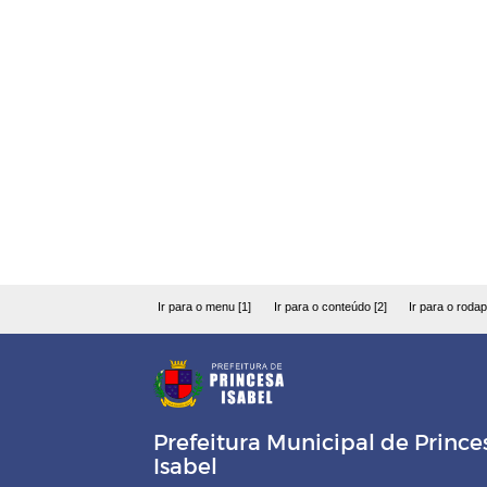
Ir para o menu [1]
Ir para o conteúdo [2]
Ir para o rodap
Prefeitura Municipal de Prince
Isabel