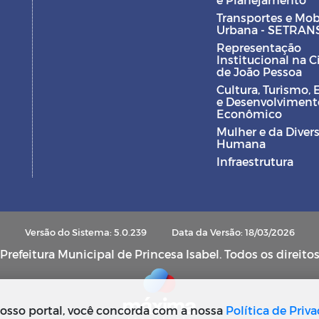
Transportes e Mob
Urbana - SETRAN
Representação
Institucional na 
de João Pessoa
Cultura, Turismo, 
e Desenvolviment
Econômico
Mulher e da Diver
Humana
Infraestrutura
Versão do Sistema: 5.0.239
Data da Versão: 18/03/2026
refeitura Municipal de Princesa Isabel. Todos os direito
osso portal, você concorda com a nossa
Política de Priv