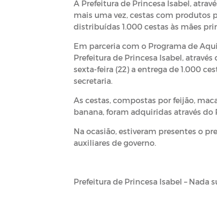
A Prefeitura de Princesa Isabel, atrav
mais uma vez, cestas com produtos pr
distribuídas 1.000 cestas às mães pr
Em parceria com o Programa de Aquis
Prefeitura de Princesa Isabel, através
sexta-feira (22) a entrega de 1.000 c
secretaria.
As cestas, compostas por feijão, maca
banana, foram adquiridas através do 
Na ocasião, estiveram presentes o pref
auxiliares de governo.
Prefeitura de Princesa Isabel – Nada s