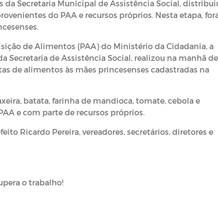
és da Secretaria Municipal de Assistência Social, distribui
ovenientes do PAA e recursos próprios. Nesta etapa, fo
incesenses.
ição de Alimentos (PAA) do Ministério da Cidadania, a
 da Secretaria de Assistência Social, realizou na manhã d
estas de alimentos às mães princesenses cadastradas na
xeira, batata, farinha de mandioca, tomate, cebola e
PAA e com parte de recursos próprios.
eito Ricardo Pereira, vereadores, secretários, diretores e
upera o trabalho!