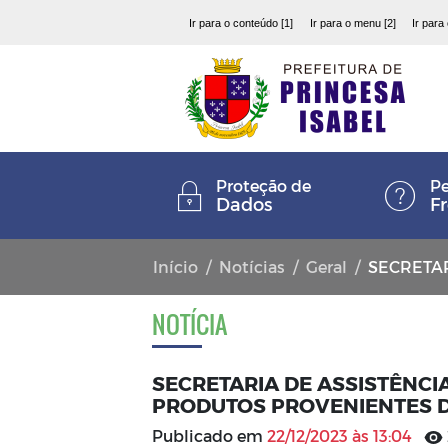
Ir para o conteúdo [1]
Ir para o menu [2]
Ir para
Proteção de
Pe
Dados
F
Início
Notícias
Geral
SECRETARIA DE ASSI
NOTÍCIA
SECRETARIA DE ASSISTÊNCIA
PRODUTOS PROVENIENTES D
Publicado em
22/12/2023 às 13:04