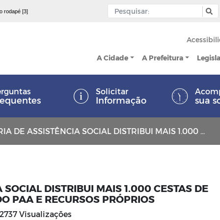
 o rodapé [3]
Acessibil
A Cidade
A Prefeitura
Legisl
rguntas
Solicitar
Acom
requentes
Informação
sua s
STÊNCIA SOCIAL DISTRIBUI MAIS 1.000 CESTAS DE PRODUTOS PROVENIENTES DO PAA E RECURSOS PRÓPRIOS
 SOCIAL DISTRIBUI MAIS 1.000 CESTAS DE
O PAA E RECURSOS PRÓPRIOS
2737 Visualizações