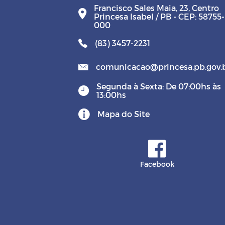
Francisco Sales Maia, 23, Centro
Princesa Isabel / PB - CEP: 58755-
000
(83) 3457-2231
comunicacao@princesa.pb.gov.
Segunda à Sexta: De 07:00hs às
13:00hs
Mapa do Site
Facebook