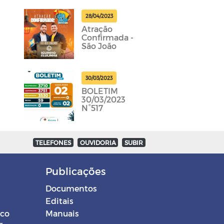
28/04/2023
Atração
Confirmada -
São João
30/03/2023
BOLETIM
30/03/2023
N°517
TELEFONES
OUVIDORIA
SUBIR
Publicações
Documentos
Editais
ico
Manuais