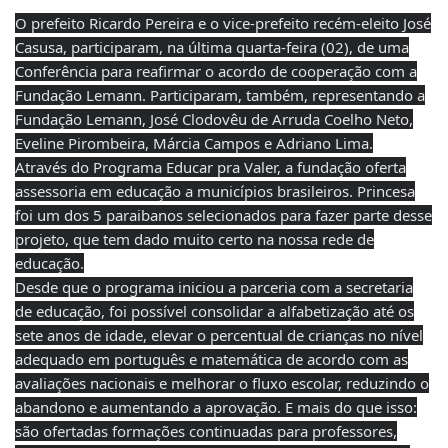
O prefeito Ricardo Pereira e o vice-prefeito recém-eleito José
Casusa, participaram, na última quarta-feira (02), de uma
Conferência para reafirmar o acordo de cooperação com a
Fundação Lemann. Participaram, também, representando a
Fundação Lemann, José Clodovêu de Arruda Coelho Neto,
Eveline Pirombeira, Márcia Campos e Adriano Lima.
Através do Programa Educar pra Valer, a fundação oferta
assessoria em educação a municípios brasileiros. Princesa
foi um dos 5 paraibanos selecionados para fazer parte desse
projeto, que tem dado muito certo na nossa rede de
educação.
Desde que o programa iniciou a parceria com a secretaria
de educação, foi possível consolidar a alfabetização até os
sete anos de idade, elevar o percentual de crianças no nível
adequado em português e matemática de acordo com as
avaliações nacionais e melhorar o fluxo escolar, reduzindo o
abandono e aumentando a aprovação. E mais do que isso:
são ofertadas formações continuadas para professores,