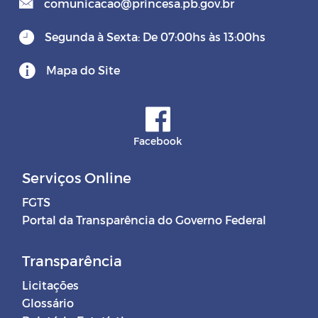
comunicacao@princesa.pb.gov.br
Segunda à Sexta: De 07:00hs às 13:00hs
Mapa do Site
Facebook
Serviços Online
FGTS
Portal da Transparência do Governo Federal
Transparência
Licitações
Glossário