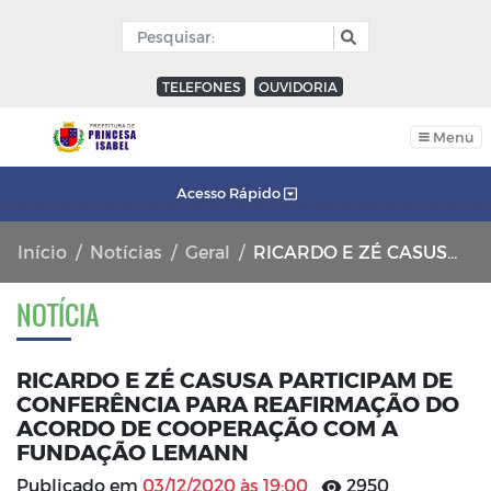
TELEFONES
OUVIDORIA
Menu
Acesso Rápido
Início
Notícias
Geral
RICARDO E ZÉ CASUSA PARTICIPAM DE CONFERÊNCIA PARA REAFIRMAÇÃO DO ACORDO DE COOPERAÇÃO COM A FUNDAÇÃO LEMANN
NOTÍCIA
RICARDO E ZÉ CASUSA PARTICIPAM DE
CONFERÊNCIA PARA REAFIRMAÇÃO DO
ACORDO DE COOPERAÇÃO COM A
FUNDAÇÃO LEMANN
Publicado em
03/12/2020 às 19:00
2950