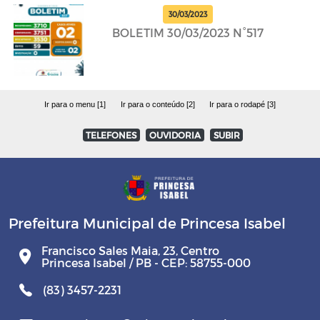
30/03/2023
BOLETIM 30/03/2023 N°517
Ir para o menu [1]
Ir para o conteúdo [2]
Ir para o rodapé [3]
TELEFONES
OUVIDORIA
SUBIR
Prefeitura Municipal de Princesa Isabel
Francisco Sales Maia, 23, Centro
Princesa Isabel / PB - CEP: 58755-000
(83) 3457-2231