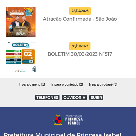
28/04/2023
Atração Confirmada - São João
30/03/2023
BOLETIM 30/03/2023 N°517
Ir para o menu [1]
Ir para o conteúdo [2]
Ir para o rodapé [3]
TELEFONES
OUVIDORIA
SUBIR
Prefeitura Municipal de Princesa Isabel