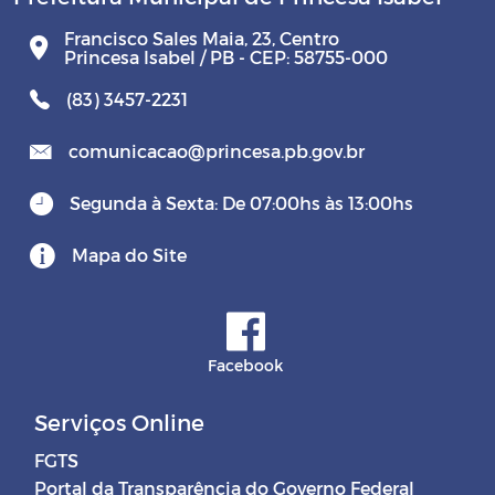
Francisco Sales Maia, 23, Centro
Princesa Isabel / PB - CEP: 58755-000
(83) 3457-2231
comunicacao@princesa.pb.gov.br
Segunda à Sexta: De 07:00hs às 13:00hs
Mapa do Site
Facebook
Serviços Online
FGTS
Portal da Transparência do Governo Federal