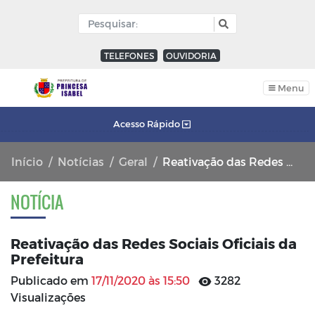
TELEFONES
OUVIDORIA
Menu
Acesso Rápido
Início
Notícias
Geral
Reativação das Redes Sociais Oficiais da Prefeitura
NOTÍCIA
Reativação das Redes Sociais Oficiais da
Prefeitura
Publicado em
17/11/2020 às 15:50
3282
Visualizações