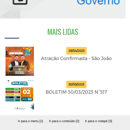
MAIS LIDAS
28/04/2023
Atração Confirmada - São João
30/03/2023
BOLETIM 30/03/2023 N°517
Ir para o menu [1]
Ir para o conteúdo [2]
Ir para o rodapé [3]