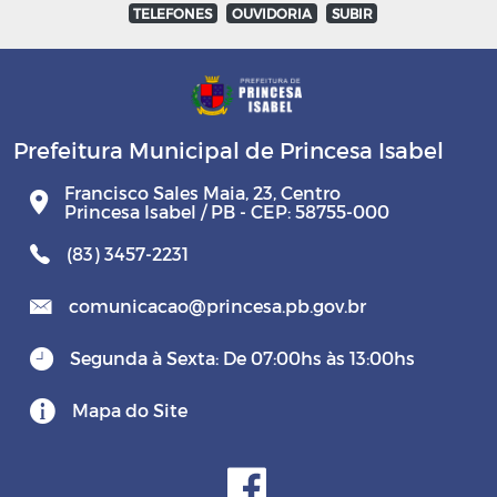
TELEFONES
OUVIDORIA
SUBIR
Prefeitura Municipal de Princesa Isabel
Francisco Sales Maia, 23, Centro
Princesa Isabel / PB - CEP: 58755-000
(83) 3457-2231
comunicacao@princesa.pb.gov.br
Segunda à Sexta: De 07:00hs às 13:00hs
Mapa do Site