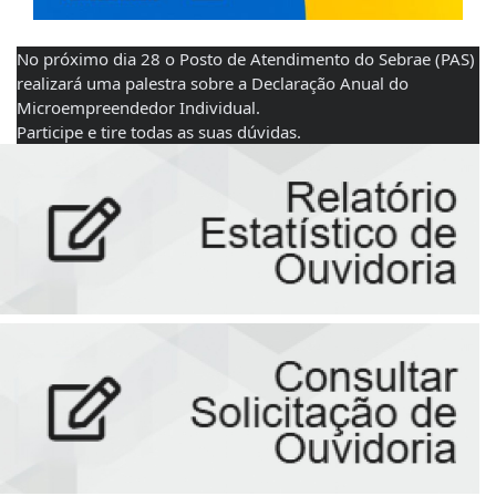
No próximo dia 28 o Posto de Atendimento do Sebrae (PAS) 
realizará uma palestra sobre a Declaração Anual do 
Microempreendedor Individual. 
Participe e tire todas as suas dúvidas.