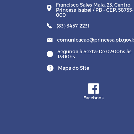
Francisco Sales Maia, 23, Centro
Princesa Isabel / PB - CEP: 58755-
000
(83) 3457-2231
comunicacao@princesa.pb.gov.
Segunda à Sexta: De 07:00hs às
13:00hs
Mapa do Site
Facebook